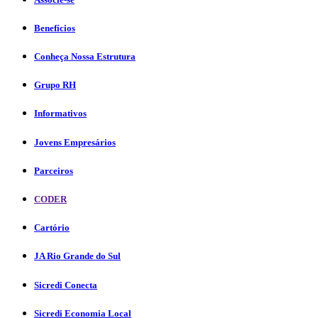
Benefícios
Conheça Nossa Estrutura
Grupo RH
Informativos
Jovens Empresários
Parceiros
CODER
Cartório
JA Rio Grande do Sul
Sicredi Conecta
Sicredi Economia Local