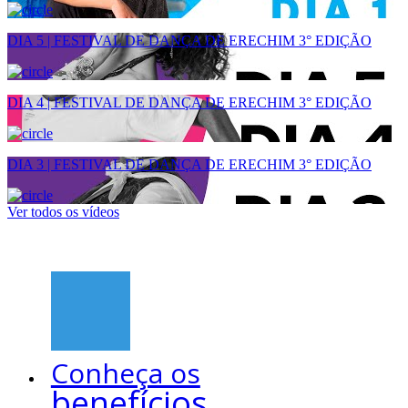
DIA 5 | FESTIVAL DE DANÇA DE ERECHIM 3° EDIÇÃO
DIA 4 | FESTIVAL DE DANÇA DE ERECHIM 3° EDIÇÃO
DIA 3 | FESTIVAL DE DANÇA DE ERECHIM 3° EDIÇÃO
Ver todos os vídeos
Conheça os
benefícios