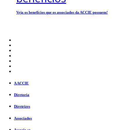
Veja os benefícios que os associados da ACCIE possuem!
A ACCIE
Diretoria
Diretrizes
Associados
Associe-se