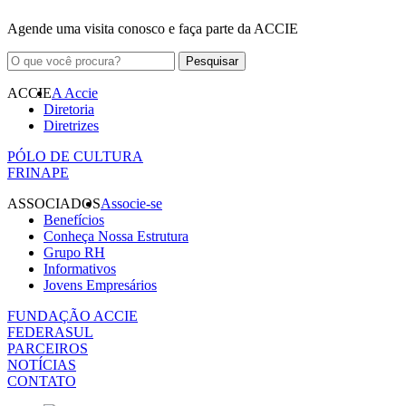
Agende uma visita conosco e faça parte da ACCIE
ACCIE
A Accie
Diretoria
Diretrizes
PÓLO DE CULTURA
FRINAPE
ASSOCIADOS
Associe-se
Benefícios
Conheça Nossa Estrutura
Grupo RH
Informativos
Jovens Empresários
FUNDAÇÃO ACCIE
FEDERASUL
PARCEIROS
NOTÍCIAS
CONTATO