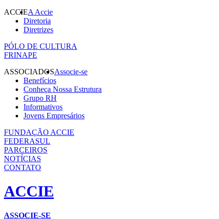
ACCIE
A Accie
Diretoria
Diretrizes
PÓLO DE CULTURA
FRINAPE
ASSOCIADOS
Associe-se
Benefícios
Conheça Nossa Estrutura
Grupo RH
Informativos
Jovens Empresários
FUNDAÇÃO ACCIE
FEDERASUL
PARCEIROS
NOTÍCIAS
CONTATO
ACCIE
ASSOCIE-SE