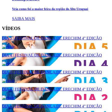
Veja como foi a maior feira da região do Alto Uruguai
SAIBA MAIS
VÍDEOS
DIA 5 | FESTIVAL DE DANÇA DE ERECHIM 4° EDIÇÃO
DIA 4 | FESTIVAL DE DANÇA DE ERECHIM 4° EDIÇÃO
DIA 3 | FESTIVAL DE DANÇA DE ERECHIM 4° EDIÇÃO
DIA 2 | FESTIVAL DE DANÇA DE ERECHIM 4° EDIÇÃO
DIA 1 | FESTIVAL DE DANÇA DE ERECHIM 4° EDIÇÃO