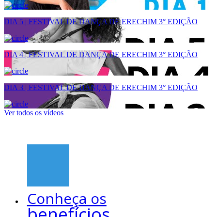
DIA 5 | FESTIVAL DE DANÇA DE ERECHIM 3° EDIÇÃO
DIA 4 | FESTIVAL DE DANÇA DE ERECHIM 3° EDIÇÃO
DIA 3 | FESTIVAL DE DANÇA DE ERECHIM 3° EDIÇÃO
Ver todos os vídeos
Conheça os
benefícios