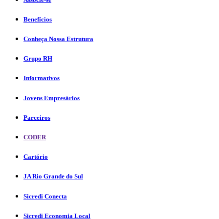
Benefícios
Conheça Nossa Estrutura
Grupo RH
Informativos
Jovens Empresários
Parceiros
CODER
Cartório
JA Rio Grande do Sul
Sicredi Conecta
Sicredi Economia Local