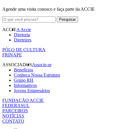
Agende uma visita conosco e faça parte da ACCIE
ACCIE
A Accie
Diretoria
Diretrizes
PÓLO DE CULTURA
FRINAPE
ASSOCIADOS
Associe-se
Benefícios
Conheça Nossa Estrutura
Grupo RH
Informativos
Jovens Empresários
FUNDAÇÃO ACCIE
FEDERASUL
PARCEIROS
NOTÍCIAS
CONTATO