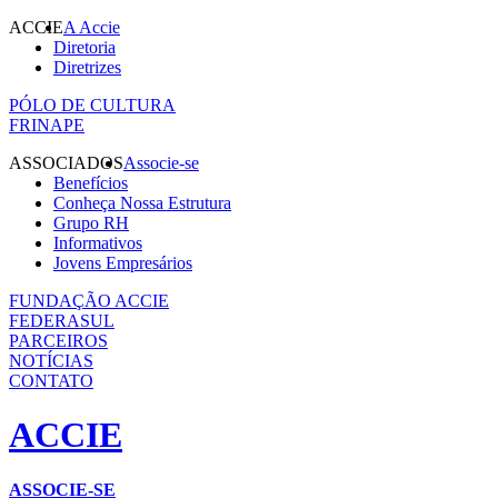
ACCIE
A Accie
Diretoria
Diretrizes
PÓLO DE CULTURA
FRINAPE
ASSOCIADOS
Associe-se
Benefícios
Conheça Nossa Estrutura
Grupo RH
Informativos
Jovens Empresários
FUNDAÇÃO ACCIE
FEDERASUL
PARCEIROS
NOTÍCIAS
CONTATO
ACCIE
ASSOCIE-SE