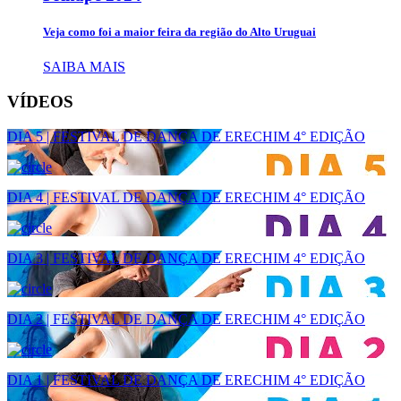
Veja como foi a maior feira da região do Alto Uruguai
SAIBA MAIS
VÍDEOS
DIA 5 | FESTIVAL DE DANÇA DE ERECHIM 4° EDIÇÃO
DIA 4 | FESTIVAL DE DANÇA DE ERECHIM 4° EDIÇÃO
DIA 3 | FESTIVAL DE DANÇA DE ERECHIM 4° EDIÇÃO
DIA 2 | FESTIVAL DE DANÇA DE ERECHIM 4° EDIÇÃO
DIA 1 | FESTIVAL DE DANÇA DE ERECHIM 4° EDIÇÃO