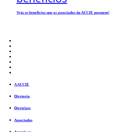
Veja os benefícios que os associados da ACCIE possuem!
A ACCIE
Diretoria
Diretrizes
Associados
Associe-se