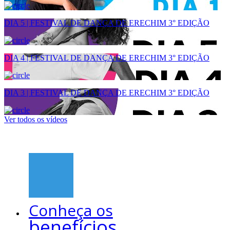
DIA 5 | FESTIVAL DE DANÇA DE ERECHIM 3° EDIÇÃO
DIA 4 | FESTIVAL DE DANÇA DE ERECHIM 3° EDIÇÃO
DIA 3 | FESTIVAL DE DANÇA DE ERECHIM 3° EDIÇÃO
Ver todos os vídeos
Conheça os
benefícios