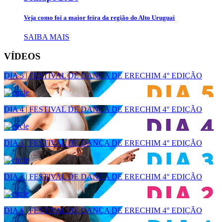
Veja como foi a maior feira da região do Alto Uruguai
SAIBA MAIS
VÍDEOS
DIA 5 | FESTIVAL DE DANÇA DE ERECHIM 4° EDIÇÃO
DIA 4 | FESTIVAL DE DANÇA DE ERECHIM 4° EDIÇÃO
DIA 3 | FESTIVAL DE DANÇA DE ERECHIM 4° EDIÇÃO
DIA 2 | FESTIVAL DE DANÇA DE ERECHIM 4° EDIÇÃO
DIA 1 | FESTIVAL DE DANÇA DE ERECHIM 4° EDIÇÃO