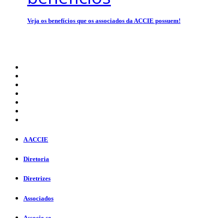
Veja os benefícios que os associados da ACCIE possuem!
A ACCIE
Diretoria
Diretrizes
Associados
Associe-se