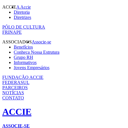
ACCIE
A Accie
Diretoria
Diretrizes
PÓLO DE CULTURA
FRINAPE
ASSOCIADOS
Associe-se
Benefícios
Conheça Nossa Estrutura
Grupo RH
Informativos
Jovens Empresários
FUNDAÇÃO ACCIE
FEDERASUL
PARCEIROS
NOTÍCIAS
CONTATO
ACCIE
ASSOCIE-SE