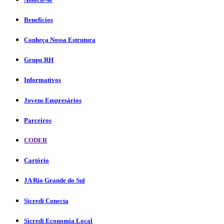
Benefícios
Conheça Nossa Estrutura
Grupo RH
Informativos
Jovens Empresários
Parceiros
CODER
Cartório
JA Rio Grande do Sul
Sicredi Conecta
Sicredi Economia Local