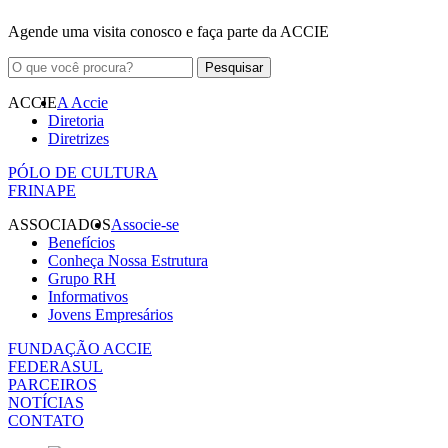
Agende uma visita conosco e faça parte da ACCIE
ACCIE
A Accie
Diretoria
Diretrizes
PÓLO DE CULTURA
FRINAPE
ASSOCIADOS
Associe-se
Benefícios
Conheça Nossa Estrutura
Grupo RH
Informativos
Jovens Empresários
FUNDAÇÃO ACCIE
FEDERASUL
PARCEIROS
NOTÍCIAS
CONTATO