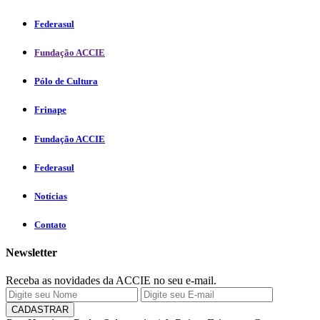
Federasul
Fundação ACCIE
Pólo de Cultura
Frinape
Fundação ACCIE
Federasul
Notícias
Contato
Newsletter
Receba as novidades da ACCIE no seu e-mail.