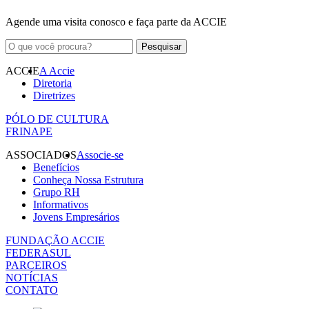
Agende uma visita conosco e faça parte da ACCIE
ACCIE
A Accie
Diretoria
Diretrizes
PÓLO DE CULTURA
FRINAPE
ASSOCIADOS
Associe-se
Benefícios
Conheça Nossa Estrutura
Grupo RH
Informativos
Jovens Empresários
FUNDAÇÃO ACCIE
FEDERASUL
PARCEIROS
NOTÍCIAS
CONTATO