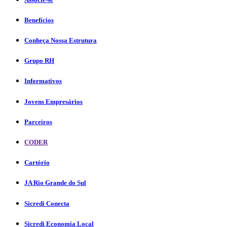
Benefícios
Conheça Nossa Estrutura
Grupo RH
Informativos
Jovens Empresários
Parceiros
CODER
Cartório
JA Rio Grande do Sul
Sicredi Conecta
Sicredi Economia Local