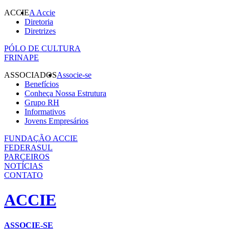
ACCIE
A Accie
Diretoria
Diretrizes
PÓLO DE CULTURA
FRINAPE
ASSOCIADOS
Associe-se
Benefícios
Conheça Nossa Estrutura
Grupo RH
Informativos
Jovens Empresários
FUNDAÇÃO ACCIE
FEDERASUL
PARCEIROS
NOTÍCIAS
CONTATO
ACCIE
ASSOCIE-SE