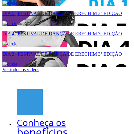
DIA 5 | FESTIVAL DE DANÇA DE ERECHIM 3° EDIÇÃO
DIA 4 | FESTIVAL DE DANÇA DE ERECHIM 3° EDIÇÃO
DIA 3 | FESTIVAL DE DANÇA DE ERECHIM 3° EDIÇÃO
Ver todos os vídeos
Conheça os
benefícios