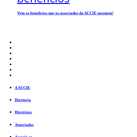
Veja os benefícios que os associados da ACCIE possuem!
A ACCIE
Diretoria
Diretrizes
Associados
Associe-se