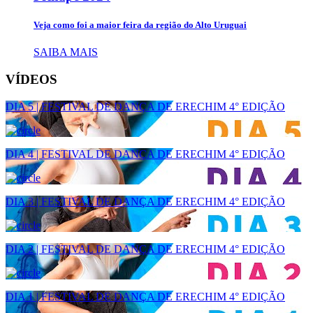
Veja como foi a maior feira da região do Alto Uruguai
SAIBA MAIS
VÍDEOS
DIA 5 | FESTIVAL DE DANÇA DE ERECHIM 4° EDIÇÃO
DIA 4 | FESTIVAL DE DANÇA DE ERECHIM 4° EDIÇÃO
DIA 3 | FESTIVAL DE DANÇA DE ERECHIM 4° EDIÇÃO
DIA 2 | FESTIVAL DE DANÇA DE ERECHIM 4° EDIÇÃO
DIA 1 | FESTIVAL DE DANÇA DE ERECHIM 4° EDIÇÃO