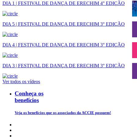
DIA 1 | FESTIVAL DE DANÇA DE ERECHIM 4° EDIÇÃO
DIA 5 | FESTIVAL DE DANÇA DE ERECHIM 3° EDIÇÃO
DIA 4 | FESTIVAL DE DANÇA DE ERECHIM 3° EDIÇÃO
DIA 3 | FESTIVAL DE DANÇA DE ERECHIM 3° EDIÇÃO
Ver todos os vídeos
Conheça os
benefícios
Veja os benefícios que os associados da ACCIE possuem!