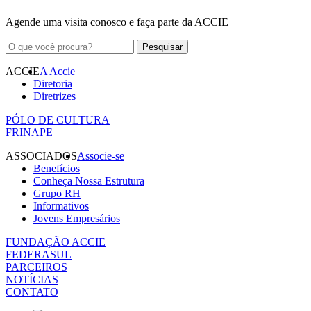
Agende uma visita conosco e faça parte da ACCIE
ACCIE
A Accie
Diretoria
Diretrizes
PÓLO DE CULTURA
FRINAPE
ASSOCIADOS
Associe-se
Benefícios
Conheça Nossa Estrutura
Grupo RH
Informativos
Jovens Empresários
FUNDAÇÃO ACCIE
FEDERASUL
PARCEIROS
NOTÍCIAS
CONTATO