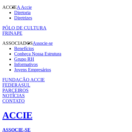
ACCIE
A Accie
Diretoria
Diretrizes
PÓLO DE CULTURA
FRINAPE
ASSOCIADOS
Associe-se
Benefícios
Conheça Nossa Estrutura
Grupo RH
Informativos
Jovens Empresários
FUNDAÇÃO ACCIE
FEDERASUL
PARCEIROS
NOTÍCIAS
CONTATO
ACCIE
ASSOCIE-SE