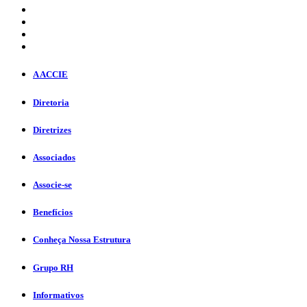
A ACCIE
Diretoria
Diretrizes
Associados
Associe-se
Benefícios
Conheça Nossa Estrutura
Grupo RH
Informativos