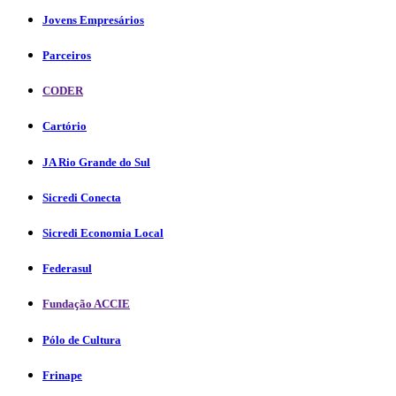
Jovens Empresários
Parceiros
CODER
Cartório
JA Rio Grande do Sul
Sicredi Conecta
Sicredi Economia Local
Federasul
Fundação ACCIE
Pólo de Cultura
Frinape