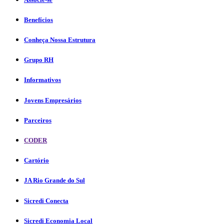
Benefícios
Conheça Nossa Estrutura
Grupo RH
Informativos
Jovens Empresários
Parceiros
CODER
Cartório
JA Rio Grande do Sul
Sicredi Conecta
Sicredi Economia Local