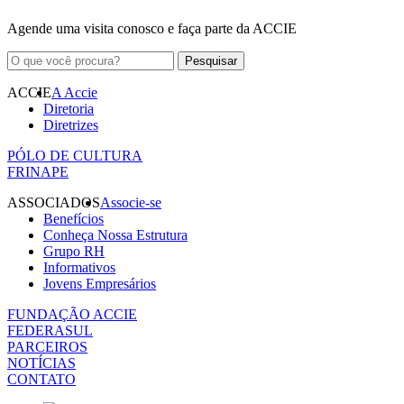
Agende uma visita conosco e faça parte da ACCIE
ACCIE
A Accie
Diretoria
Diretrizes
PÓLO DE CULTURA
FRINAPE
ASSOCIADOS
Associe-se
Benefícios
Conheça Nossa Estrutura
Grupo RH
Informativos
Jovens Empresários
FUNDAÇÃO ACCIE
FEDERASUL
PARCEIROS
NOTÍCIAS
CONTATO