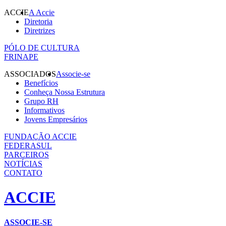
ACCIE
A Accie
Diretoria
Diretrizes
PÓLO DE CULTURA
FRINAPE
ASSOCIADOS
Associe-se
Benefícios
Conheça Nossa Estrutura
Grupo RH
Informativos
Jovens Empresários
FUNDAÇÃO ACCIE
FEDERASUL
PARCEIROS
NOTÍCIAS
CONTATO
ACCIE
ASSOCIE-SE