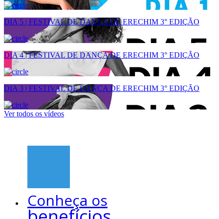
DIA 5 | FESTIVAL DE DANÇA DE ERECHIM 3° EDIÇÃO
DIA 4 | FESTIVAL DE DANÇA DE ERECHIM 3° EDIÇÃO
DIA 3 | FESTIVAL DE DANÇA DE ERECHIM 3° EDIÇÃO
Ver todos os vídeos
Conheça os
benefícios