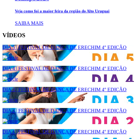
Veja como foi a maior feira da região do Alto Uruguai
SAIBA MAIS
VÍDEOS
DIA 5 | FESTIVAL DE DANÇA DE ERECHIM 4° EDIÇÃO
DIA 4 | FESTIVAL DE DANÇA DE ERECHIM 4° EDIÇÃO
DIA 3 | FESTIVAL DE DANÇA DE ERECHIM 4° EDIÇÃO
DIA 2 | FESTIVAL DE DANÇA DE ERECHIM 4° EDIÇÃO
DIA 1 | FESTIVAL DE DANÇA DE ERECHIM 4° EDIÇÃO