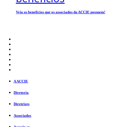
Veja os benefícios que os associados da ACCIE possuem!
A ACCIE
Diretoria
Diretrizes
Associados
Associe-se