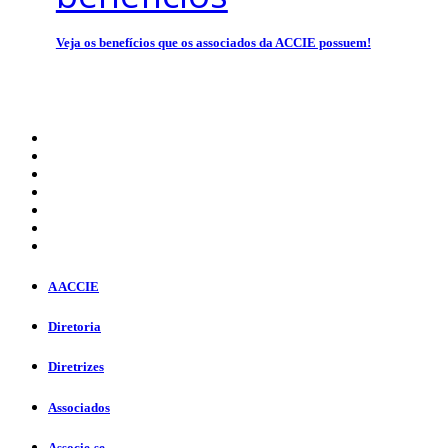
Veja os benefícios que os associados da ACCIE possuem!
A ACCIE
Diretoria
Diretrizes
Associados
Associe-se