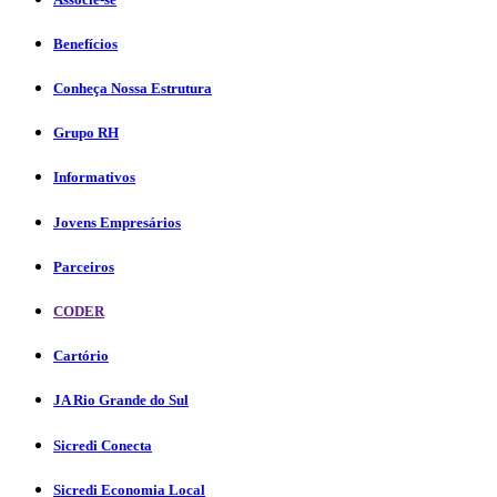
Benefícios
Conheça Nossa Estrutura
Grupo RH
Informativos
Jovens Empresários
Parceiros
CODER
Cartório
JA Rio Grande do Sul
Sicredi Conecta
Sicredi Economia Local