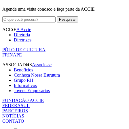
Agende uma visita conosco e faça parte da ACCIE
ACCIE
A Accie
Diretoria
Diretrizes
PÓLO DE CULTURA
FRINAPE
ASSOCIADOS
Associe-se
Benefícios
Conheça Nossa Estrutura
Grupo RH
Informativos
Jovens Empresários
FUNDAÇÃO ACCIE
FEDERASUL
PARCEIROS
NOTÍCIAS
CONTATO