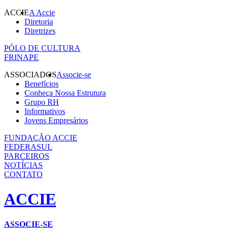
ACCIE
A Accie
Diretoria
Diretrizes
PÓLO DE CULTURA
FRINAPE
ASSOCIADOS
Associe-se
Benefícios
Conheça Nossa Estrutura
Grupo RH
Informativos
Jovens Empresários
FUNDAÇÃO ACCIE
FEDERASUL
PARCEIROS
NOTÍCIAS
CONTATO
ACCIE
ASSOCIE-SE