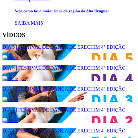
Veja como foi a maior feira da região do Alto Uruguai
SAIBA MAIS
VÍDEOS
DIA 5 | FESTIVAL DE DANÇA DE ERECHIM 4° EDIÇÃO
DIA 4 | FESTIVAL DE DANÇA DE ERECHIM 4° EDIÇÃO
DIA 3 | FESTIVAL DE DANÇA DE ERECHIM 4° EDIÇÃO
DIA 2 | FESTIVAL DE DANÇA DE ERECHIM 4° EDIÇÃO
DIA 1 | FESTIVAL DE DANÇA DE ERECHIM 4° EDIÇÃO