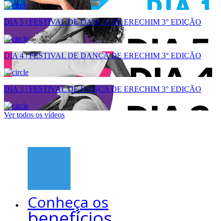
DIA 5 | FESTIVAL DE DANÇA DE ERECHIM 3° EDIÇÃO
DIA 4 | FESTIVAL DE DANÇA DE ERECHIM 3° EDIÇÃO
DIA 3 | FESTIVAL DE DANÇA DE ERECHIM 3° EDIÇÃO
Ver todos os vídeos
Conheça os
benefícios