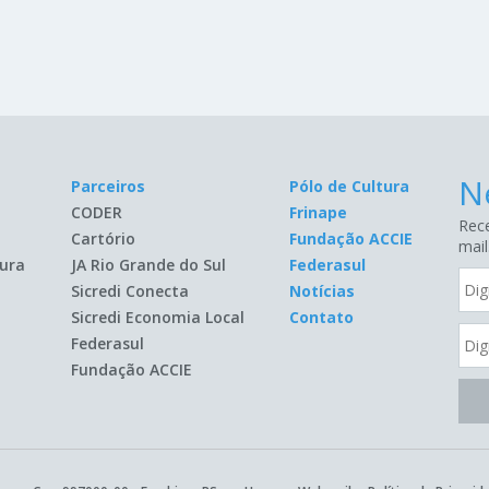
N
Parceiros
Pólo de Cultura
CODER
Frinape
Rece
Cartório
Fundação ACCIE
mail
ura
JA Rio Grande do Sul
Federasul
Sicredi Conecta
Notícias
Sicredi Economia Local
Contato
Federasul
Fundação ACCIE