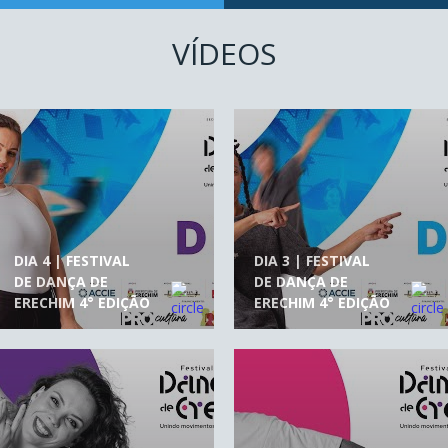
VÍDEOS
DIA 4 | FESTIVAL
DIA 3 | FESTIVAL
DE DANÇA DE
DE DANÇA DE
ERECHIM 4° EDIÇÃO
ERECHIM 4° EDIÇÃO