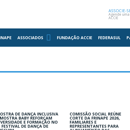
NOTÍCIAS
CONTATO
ASSOCIE-S
Agende uma v
ACCIE
INAPE
ASSOCIADOS
FUNDAÇÃO ACCIE
FEDERASUL
P
OSTRA DE DANÇA INCLUSIVA
COMISSÃO SOCIAL REÚNE
 MOSTRA BABY REFORÇAM
CORTE DA FRINAPE 2026,
IVERSIDADE E FORMAÇÃO NO
FAMILIARES E
º FESTIVAL DE DANÇA DE
REPRESENTANTES PARA