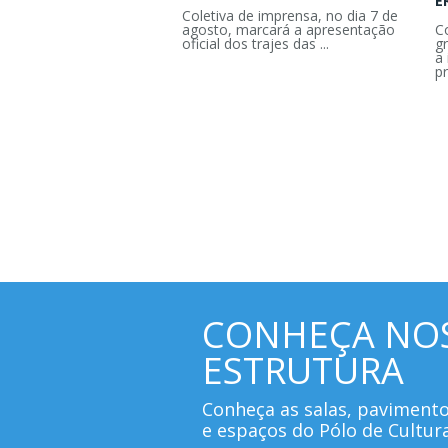
E
Coletiva de imprensa, no dia 7 de
agosto, marcará a apresentação
C
oficial dos trajes das ...
g
a 
pr
CONHEÇA NO
ESTRUTURA
Conheça as salas, paviment
e espaços do Pólo de Cultur