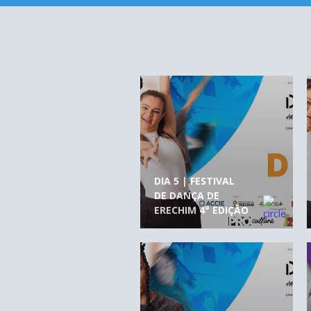
DIA 5 | FESTIVAL
DE DANÇA DE
ERECHIM 4° EDIÇÃO