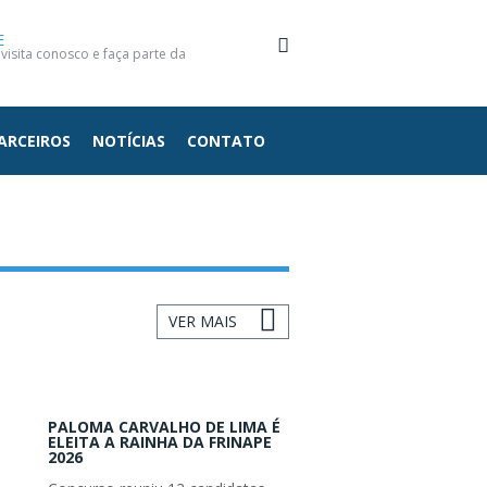
E
isita conosco e faça parte da
ARCEIROS
NOTÍCIAS
CONTATO
VER MAIS
PALOMA CARVALHO DE LIMA É
ELEITA A RAINHA DA FRINAPE
2026