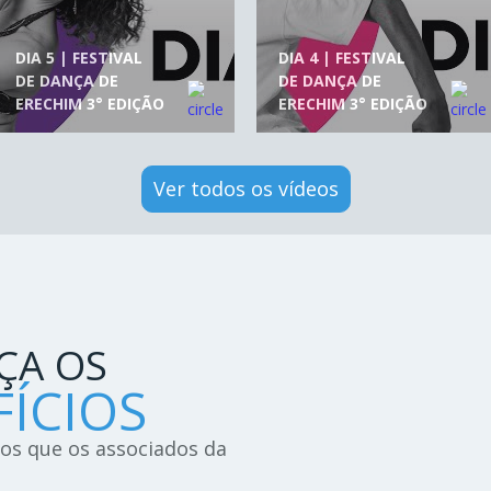
DIA 5 | FESTIVAL
DIA 4 | FESTIVAL
DE DANÇA DE
DE DANÇA DE
ERECHIM 3° EDIÇÃO
ERECHIM 3° EDIÇÃO
Ver todos os vídeos
ÇA OS
ÍCIOS
ios que os associados da
!