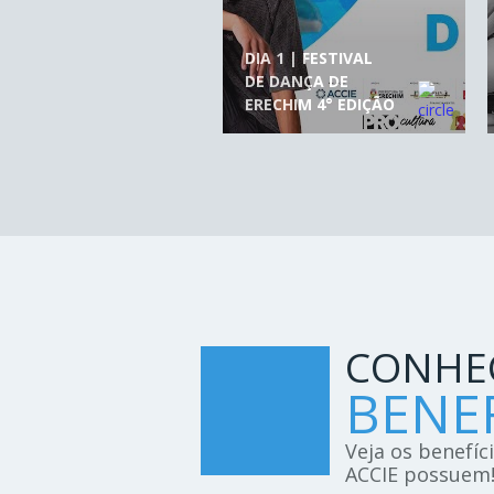
DIA 1 | FESTIVAL
DE DANÇA DE
ERECHIM 4° EDIÇÃO
CONHE
BENEF
Veja os benefíc
ACCIE possuem