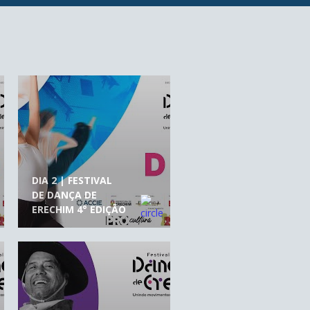
DIA 2 | FESTIVAL
DE DANÇA DE
ERECHIM 4° EDIÇÃO