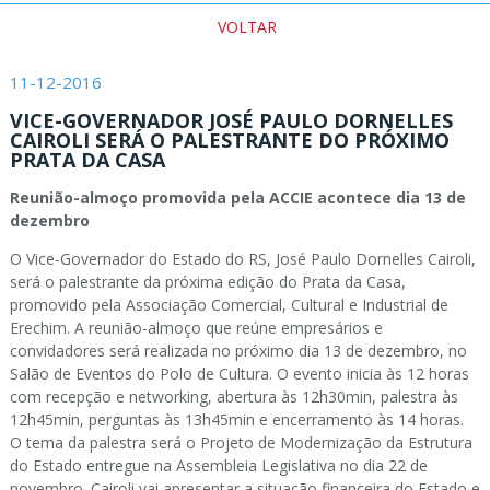
VOLTAR
11-12-2016
VICE-GOVERNADOR JOSÉ PAULO DORNELLES
CAIROLI SERÁ O PALESTRANTE DO PRÓXIMO
PRATA DA CASA
Reunião-almoço promovida pela ACCIE acontece dia 13 de
dezembro
O Vice-Governador do Estado do RS, José Paulo Dornelles Cairoli,
será o palestrante da próxima edição do Prata da Casa,
promovido pela Associação Comercial, Cultural e Industrial de
Erechim. A reunião-almoço que reúne empresários e
convidadores será realizada no próximo dia 13 de dezembro, no
Salão de Eventos do Polo de Cultura. O evento inicia às 12 horas
com recepção e networking, abertura às 12h30min, palestra às
12h45min, perguntas às 13h45min e encerramento às 14 horas.
O tema da palestra será o Projeto de Modernização da Estrutura
do Estado entregue na Assembleia Legislativa no dia 22 de
novembro. Cairoli vai apresentar a situação financeira do Estado e