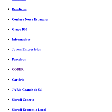
Benefícios
Conheça Nossa Estrutura
Grupo RH
Informativos
Jovens Empresários
Parceiros
CODER
Cartório
JA Rio Grande do Sul
Sicredi Conecta
Sicredi Economia Local