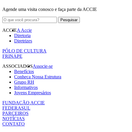
Agende uma visita conosco e faça parte da ACCIE
ACCIE
A Accie
Diretoria
Diretrizes
PÓLO DE CULTURA
FRINAPE
ASSOCIADOS
Associe-se
Benefícios
Conheça Nossa Estrutura
Grupo RH
Informativos
Jovens Empresários
FUNDAÇÃO ACCIE
FEDERASUL
PARCEIROS
NOTÍCIAS
CONTATO