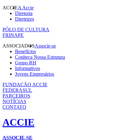
ACCIE
A Accie
Diretoria
Diretrizes
PÓLO DE CULTURA
FRINAPE
ASSOCIADOS
Associe-se
Benefícios
Conheça Nossa Estrutura
Grupo RH
Informativos
Jovens Empresários
FUNDAÇÃO ACCIE
FEDERASUL
PARCEIROS
NOTÍCIAS
CONTATO
ACCIE
ASSOCIE-SE