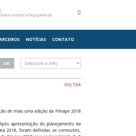
E
isita conosco e faça parte da
ARCEIROS
NOTÍCIAS
CONTATO
VOLTAR
rução de mais uma edição da Frinape 2018
o. Após apresentação do planejamento da
ara 2018, foram definidas as comissões,