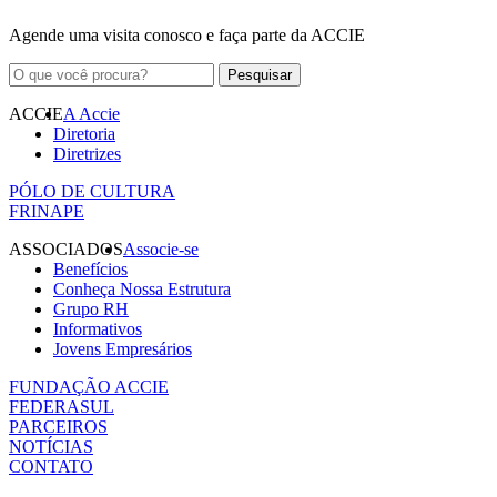
Agende uma visita conosco e faça parte da ACCIE
ACCIE
A Accie
Diretoria
Diretrizes
PÓLO DE CULTURA
FRINAPE
ASSOCIADOS
Associe-se
Benefícios
Conheça Nossa Estrutura
Grupo RH
Informativos
Jovens Empresários
FUNDAÇÃO ACCIE
FEDERASUL
PARCEIROS
NOTÍCIAS
CONTATO