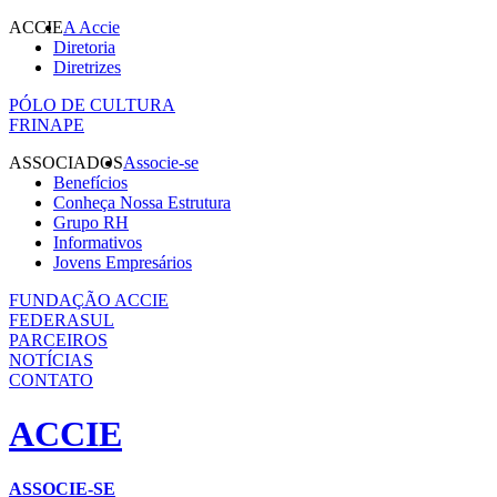
ACCIE
A Accie
Diretoria
Diretrizes
PÓLO DE CULTURA
FRINAPE
ASSOCIADOS
Associe-se
Benefícios
Conheça Nossa Estrutura
Grupo RH
Informativos
Jovens Empresários
FUNDAÇÃO ACCIE
FEDERASUL
PARCEIROS
NOTÍCIAS
CONTATO
ACCIE
ASSOCIE-SE