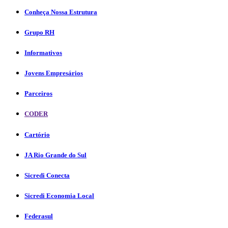
Conheça Nossa Estrutura
Grupo RH
Informativos
Jovens Empresários
Parceiros
CODER
Cartório
JA Rio Grande do Sul
Sicredi Conecta
Sicredi Economia Local
Federasul