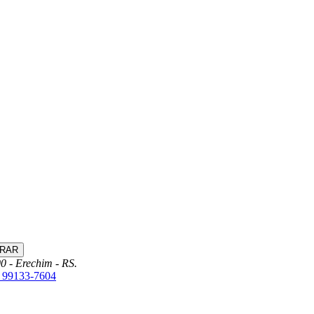
0 - Erechim - RS.
) 99133-7604