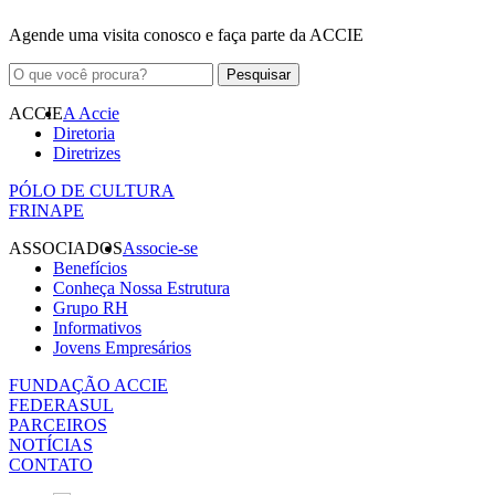
Agende uma visita conosco e faça parte da ACCIE
ACCIE
A Accie
Diretoria
Diretrizes
PÓLO DE CULTURA
FRINAPE
ASSOCIADOS
Associe-se
Benefícios
Conheça Nossa Estrutura
Grupo RH
Informativos
Jovens Empresários
FUNDAÇÃO ACCIE
FEDERASUL
PARCEIROS
NOTÍCIAS
CONTATO