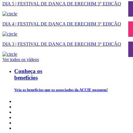
DIA 5 | FESTIVAL DE DANÇA DE ERECHIM 3° EDIÇÃO
DIA 4 | FESTIVAL DE DANÇA DE ERECHIM 3° EDIÇÃO
DIA 3 | FESTIVAL DE DANÇA DE ERECHIM 3° EDIÇÃO
Ver todos os vídeos
Conheça os
benefícios
Veja os benefícios que os associados da ACCIE possuem!