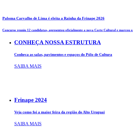
Paloma Carvalho de Lima é eleita a Rainha da Frinape 2026
Concurso reuniu 12 candidatas, apresentou oficialmente a nova Corte Cultural e marcou o i
CONHEÇA NOSSA ESTRUTURA
Conheça as salas, pavimentos e espaços do Pólo de Cultura
SAIBA MAIS
Frinape
2024
Veja como foi a maior feira da região do Alto Uruguai
SAIBA MAIS