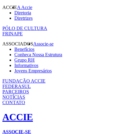
ACCIE
A Accie
Diretoria
Diretrizes
PÓLO DE CULTURA
FRINAPE
ASSOCIADOS
Associe-se
Benefícios
Conheça Nossa Estrutura
Grupo RH
Informativos
Jovens Empresários
FUNDAÇÃO ACCIE
FEDERASUL
PARCEIROS
NOTÍCIAS
CONTATO
ACCIE
ASSOCIE-SE