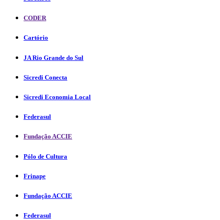
CODER
Cartório
JA Rio Grande do Sul
Sicredi Conecta
Sicredi Economia Local
Federasul
Fundação ACCIE
Pólo de Cultura
Frinape
Fundação ACCIE
Federasul