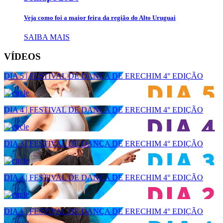
Veja como foi a maior feira da região do Alto Uruguai
SAIBA MAIS
VÍDEOS
DIA 5 | FESTIVAL DE DANÇA DE ERECHIM 4° EDIÇÃO
DIA 4 | FESTIVAL DE DANÇA DE ERECHIM 4° EDIÇÃO
DIA 3 | FESTIVAL DE DANÇA DE ERECHIM 4° EDIÇÃO
DIA 2 | FESTIVAL DE DANÇA DE ERECHIM 4° EDIÇÃO
DIA 1 | FESTIVAL DE DANÇA DE ERECHIM 4° EDIÇÃO