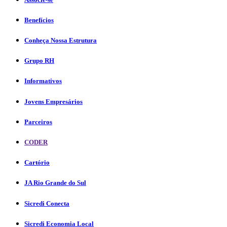
Benefícios
Conheça Nossa Estrutura
Grupo RH
Informativos
Jovens Empresários
Parceiros
CODER
Cartório
JA Rio Grande do Sul
Sicredi Conecta
Sicredi Economia Local