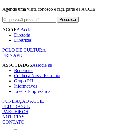
Agende uma visita conosco e faça parte da ACCIE
ACCIE
A Accie
Diretoria
Diretrizes
PÓLO DE CULTURA
FRINAPE
ASSOCIADOS
Associe-se
Benefícios
Conheça Nossa Estrutura
Grupo RH
Informativos
Jovens Empresários
FUNDAÇÃO ACCIE
FEDERASUL
PARCEIROS
NOTÍCIAS
CONTATO