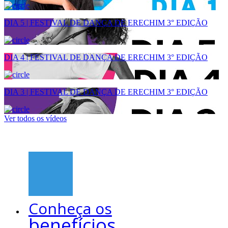
DIA 5 | FESTIVAL DE DANÇA DE ERECHIM 3° EDIÇÃO
DIA 4 | FESTIVAL DE DANÇA DE ERECHIM 3° EDIÇÃO
DIA 3 | FESTIVAL DE DANÇA DE ERECHIM 3° EDIÇÃO
Ver todos os vídeos
Conheça os
benefícios