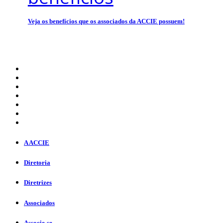
Veja os benefícios que os associados da ACCIE possuem!
A ACCIE
Diretoria
Diretrizes
Associados
Associe-se