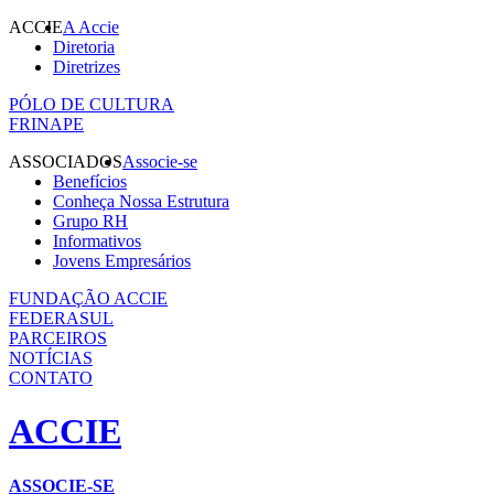
ACCIE
A Accie
Diretoria
Diretrizes
PÓLO DE CULTURA
FRINAPE
ASSOCIADOS
Associe-se
Benefícios
Conheça Nossa Estrutura
Grupo RH
Informativos
Jovens Empresários
FUNDAÇÃO ACCIE
FEDERASUL
PARCEIROS
NOTÍCIAS
CONTATO
ACCIE
ASSOCIE-SE