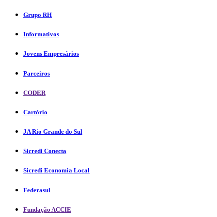
Grupo RH
Informativos
Jovens Empresários
Parceiros
CODER
Cartório
JA Rio Grande do Sul
Sicredi Conecta
Sicredi Economia Local
Federasul
Fundação ACCIE