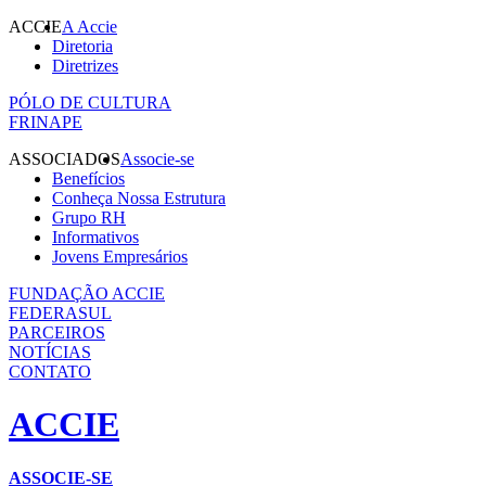
ACCIE
A Accie
Diretoria
Diretrizes
PÓLO DE CULTURA
FRINAPE
ASSOCIADOS
Associe-se
Benefícios
Conheça Nossa Estrutura
Grupo RH
Informativos
Jovens Empresários
FUNDAÇÃO ACCIE
FEDERASUL
PARCEIROS
NOTÍCIAS
CONTATO
ACCIE
ASSOCIE-SE