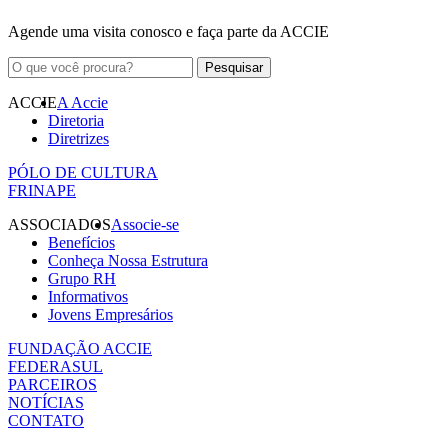
Agende uma visita conosco e faça parte da ACCIE
ACCIE
A Accie
Diretoria
Diretrizes
PÓLO DE CULTURA
FRINAPE
ASSOCIADOS
Associe-se
Benefícios
Conheça Nossa Estrutura
Grupo RH
Informativos
Jovens Empresários
FUNDAÇÃO ACCIE
FEDERASUL
PARCEIROS
NOTÍCIAS
CONTATO