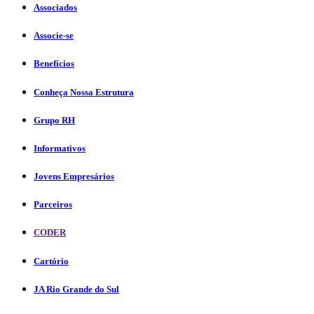
Associados
Associe-se
Benefícios
Conheça Nossa Estrutura
Grupo RH
Informativos
Jovens Empresários
Parceiros
CODER
Cartório
JA Rio Grande do Sul