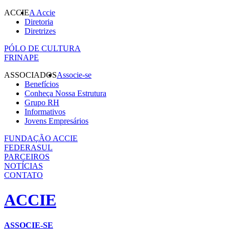
ACCIE
A Accie
Diretoria
Diretrizes
PÓLO DE CULTURA
FRINAPE
ASSOCIADOS
Associe-se
Benefícios
Conheça Nossa Estrutura
Grupo RH
Informativos
Jovens Empresários
FUNDAÇÃO ACCIE
FEDERASUL
PARCEIROS
NOTÍCIAS
CONTATO
ACCIE
ASSOCIE-SE