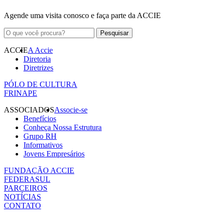
Agende uma visita conosco e faça parte da ACCIE
ACCIE
A Accie
Diretoria
Diretrizes
PÓLO DE CULTURA
FRINAPE
ASSOCIADOS
Associe-se
Benefícios
Conheça Nossa Estrutura
Grupo RH
Informativos
Jovens Empresários
FUNDAÇÃO ACCIE
FEDERASUL
PARCEIROS
NOTÍCIAS
CONTATO