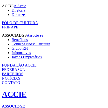
ACCIE
A Accie
Diretoria
Diretrizes
PÓLO DE CULTURA
FRINAPE
ASSOCIADOS
Associe-se
Benefícios
Conheça Nossa Estrutura
Grupo RH
Informativos
Jovens Empresários
FUNDAÇÃO ACCIE
FEDERASUL
PARCEIROS
NOTÍCIAS
CONTATO
ACCIE
ASSOCIE-SE