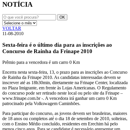
NOTÍCIA
VOLTAR
11-08-2010
Sexta-feira é o último dia para as inscrições ao
Concurso de Rainha da Frinape 2010
Prêmio para a vencedora é um carro 0 Km
Encerra nesta sexta-feira, 13, o prazo para as inscrições ao Concurso
de Rainha da Frinape 2010. As candidatas interessadas devem se
inscrever até as 18h30min, diretamente na Frinape Center, localizada
no Plaza Imigrante, em frente às Lojas Americanas. O Regulamento
do concurso pode ser retirado neste local ou pelo site da Frinape –
www.frinape.com.br -. A vencedora irá ganhar um carro 0 Km
patrocinado pela Volkswagem Caminhões.
Para participar do concurso, as jovens devem ser brasileiras, maiores
de 18 anos ou completos até o dia 18 de setembro de 2010, solteiras,
com o Ensino Médio concluído, residentes em Erechim há pelo
menos cinco anos. Para se candidatar é necessário apresentar um