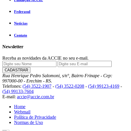
Federasul
Notícias
Contato
Newsletter
Receba as novidades da ACCIE no seu e-mail.
Rua Henrique Pedro Salomoni, s/n°, Bairro Frinape - Cep:
997000-00 - Erechim - RS.
Telefones:
(54) 3522-1907
-
(54) 3522-0208
-
(54) 99123-4169
-
(54) 99133-7604
E-mail:
accie@accie.com.br
Home
Webmail
Política de Privacidade
Normas de Uso