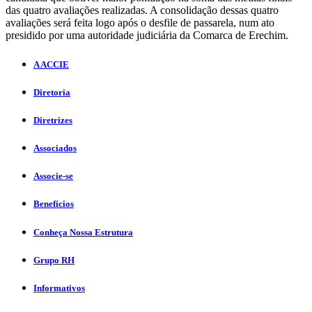
das quatro avaliações realizadas. A consolidação dessas quatro
avaliações será feita logo após o desfile de passarela, num ato
presidido por uma autoridade judiciária da Comarca de Erechim.
A ACCIE
Diretoria
Diretrizes
Associados
Associe-se
Benefícios
Conheça Nossa Estrutura
Grupo RH
Informativos