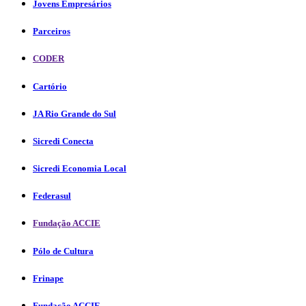
Jovens Empresários
Parceiros
CODER
Cartório
JA Rio Grande do Sul
Sicredi Conecta
Sicredi Economia Local
Federasul
Fundação ACCIE
Pólo de Cultura
Frinape
Fundação ACCIE