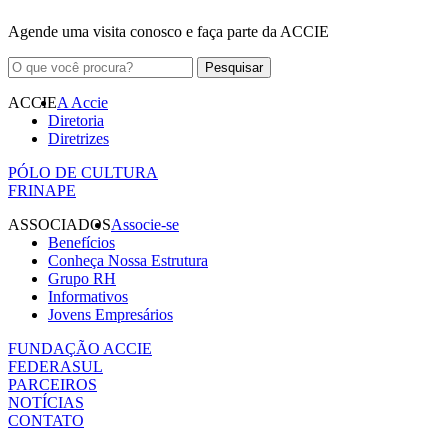
Agende uma visita conosco e faça parte da ACCIE
ACCIE
A Accie
Diretoria
Diretrizes
PÓLO DE CULTURA
FRINAPE
ASSOCIADOS
Associe-se
Benefícios
Conheça Nossa Estrutura
Grupo RH
Informativos
Jovens Empresários
FUNDAÇÃO ACCIE
FEDERASUL
PARCEIROS
NOTÍCIAS
CONTATO