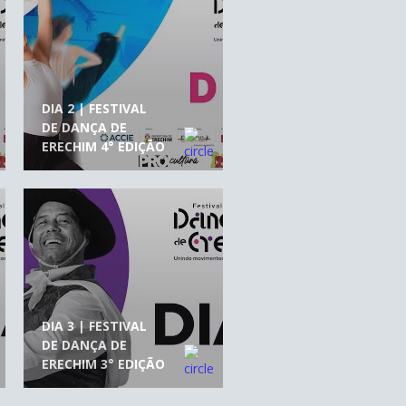
DIA 2 | FESTIVAL
DE DANÇA DE
ERECHIM 4° EDIÇÃO
DIA 3 | FESTIVAL
DE DANÇA DE
ERECHIM 3° EDIÇÃO