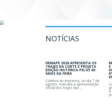
NOTÍCIAS
FRINAPE 2026 APRESENTA OS
M
TRAJES DA CORTE E PROJETA
E
EDIÇÃO HISTÓRICA PELOS 60
D
ANOS DA FEIRA
6
E
Coletiva de imprensa, no dia 7 de
agosto, marcará a apresentação
C
oficial dos trajes das ...
g
a 
pr