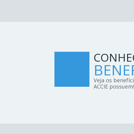
CONHE
BENEF
Veja os benefíc
ACCIE possuem