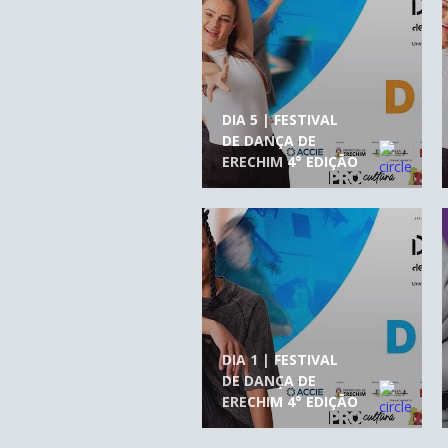
DIA 5 | FESTIVAL
DE DANÇA DE
ERECHIM 4° EDIÇÃO
DIA 1 | FESTIVAL
DE DANÇA DE
ERECHIM 4° EDIÇÃO