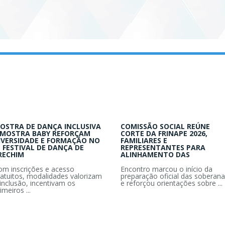
OSTRA DE DANÇA INCLUSIVA
COMISSÃO SOCIAL REÚNE
 MOSTRA BABY REFORÇAM
CORTE DA FRINAPE 2026,
IVERSIDADE E FORMAÇÃO NO
FAMILIARES E
º FESTIVAL DE DANÇA DE
REPRESENTANTES PARA
RECHIM
ALINHAMENTO DAS
om inscrições e acesso
Encontro marcou o início da
ratuitos, modalidades valorizam
preparação oficial das soberana
inclusão, incentivam os
e reforçou orientações sobre ...
imeiros ...