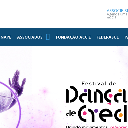
NOTÍCIAS
CONTATO
ASSOCIE-S
Agende uma v
ACCIE
INAPE
ASSOCIADOS
FUNDAÇÃO ACCIE
FEDERASUL
P