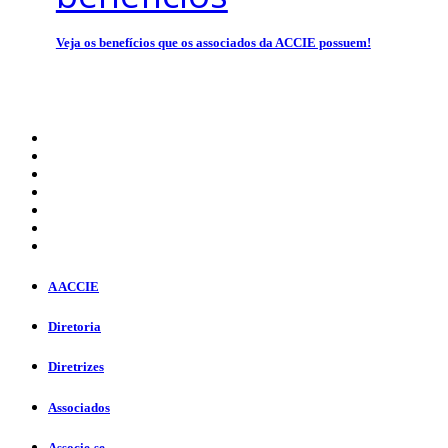
Veja os benefícios que os associados da ACCIE possuem!
A ACCIE
Diretoria
Diretrizes
Associados
Associe-se