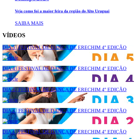
Veja como foi a maior feira da região do Alto Uruguai
SAIBA MAIS
VÍDEOS
DIA 5 | FESTIVAL DE DANÇA DE ERECHIM 4° EDIÇÃO
DIA 4 | FESTIVAL DE DANÇA DE ERECHIM 4° EDIÇÃO
DIA 3 | FESTIVAL DE DANÇA DE ERECHIM 4° EDIÇÃO
DIA 2 | FESTIVAL DE DANÇA DE ERECHIM 4° EDIÇÃO
DIA 1 | FESTIVAL DE DANÇA DE ERECHIM 4° EDIÇÃO