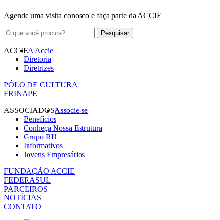
Agende uma visita conosco e faça parte da ACCIE
ACCIE
A Accie
Diretoria
Diretrizes
PÓLO DE CULTURA
FRINAPE
ASSOCIADOS
Associe-se
Benefícios
Conheça Nossa Estrutura
Grupo RH
Informativos
Jovens Empresários
FUNDAÇÃO ACCIE
FEDERASUL
PARCEIROS
NOTÍCIAS
CONTATO