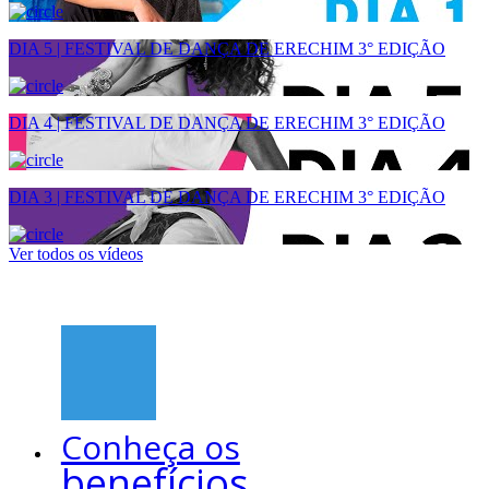
DIA 5 | FESTIVAL DE DANÇA DE ERECHIM 3° EDIÇÃO
DIA 4 | FESTIVAL DE DANÇA DE ERECHIM 3° EDIÇÃO
DIA 3 | FESTIVAL DE DANÇA DE ERECHIM 3° EDIÇÃO
Ver todos os vídeos
Conheça os
benefícios