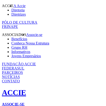
ACCIE
A Accie
Diretoria
Diretrizes
PÓLO DE CULTURA
FRINAPE
ASSOCIADOS
Associe-se
Benefícios
Conheça Nossa Estrutura
Grupo RH
Informativos
Jovens Empresários
FUNDAÇÃO ACCIE
FEDERASUL
PARCEIROS
NOTÍCIAS
CONTATO
ACCIE
ASSOCIE-SE