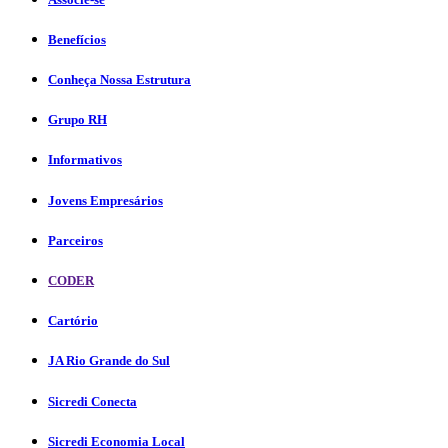
Benefícios
Conheça Nossa Estrutura
Grupo RH
Informativos
Jovens Empresários
Parceiros
CODER
Cartório
JA Rio Grande do Sul
Sicredi Conecta
Sicredi Economia Local