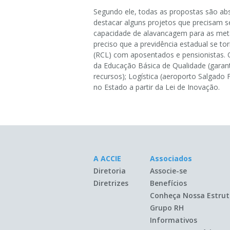
Segundo ele, todas as propostas são a
destacar alguns projetos que precisam se
capacidade de alavancagem para as meta
preciso que a previdência estadual se 
(RCL) com aposentados e pensionistas. O
da Educação Básica de Qualidade (garant
recursos); Logística (aeroporto Salgado 
no Estado a partir da Lei de Inovação.
A ACCIE
Associados
Diretoria
Associe-se
Diretrizes
Benefícios
Conheça Nossa Estrut
Grupo RH
Informativos