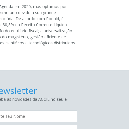
da Agenda em 2020, mas optamos por
róximo ano devido a sua grande
nciária. De acordo com Ronald, é
 30,8% da Receita Corrente Líquida
o equilíbrio fiscal; a universalização
do magistério, gestão eficiente de
s científicos e tecnológicos distribuídos
ewsletter
ba as novidades da ACCIE no seu e-
.