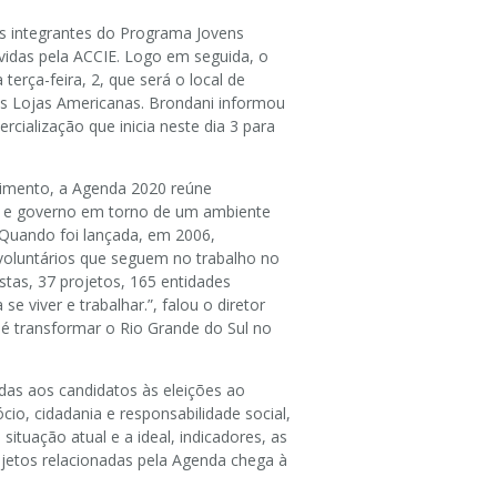
es integrantes do Programa Jovens
vidas pela ACCIE. Logo em seguida, o
terça-feira, 2, que será o local de
 às Lojas Americanas. Brondani informou
ialização que inicia neste dia 3 para
vimento, a Agenda 2020 reúne
tos e governo em torno de um ambiente
Quando foi lançada, em 2006,
 voluntários que seguem no trabalho no
stas, 37 projetos, 165 entidades
 viver e trabalhar.”, falou o diretor
 é transformar o Rio Grande do Sul no
as aos candidatos às eleições ao
cio, cidadania e responsabilidade social,
ituação atual e a ideal, indicadores, as
jetos relacionadas pela Agenda chega à