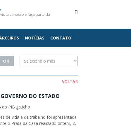
E
isita conosco e faça parte da
ARCEIROS
NOTÍCIAS
CONTATO
VOLTAR
O GOVERNO DO ESTADO
0% do PIB gaúcho
s de vida e de trabalho foi apresentada
nte o Prata da Casa realizado ontem, 2,