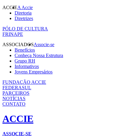
ACCIE
A Accie
Diretoria
Diretrizes
PÓLO DE CULTURA
FRINAPE
ASSOCIADOS
Associe-se
Benefícios
Conheça Nossa Estrutura
Grupo RH
Informativos
Jovens Empresários
FUNDAÇÃO ACCIE
FEDERASUL
PARCEIROS
NOTÍCIAS
CONTATO
ACCIE
ASSOCIE-SE