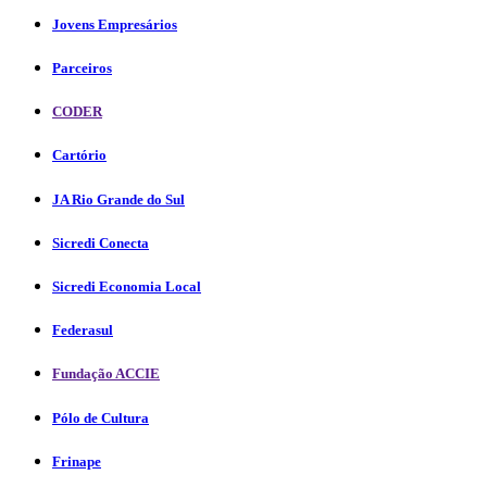
Jovens Empresários
Parceiros
CODER
Cartório
JA Rio Grande do Sul
Sicredi Conecta
Sicredi Economia Local
Federasul
Fundação ACCIE
Pólo de Cultura
Frinape