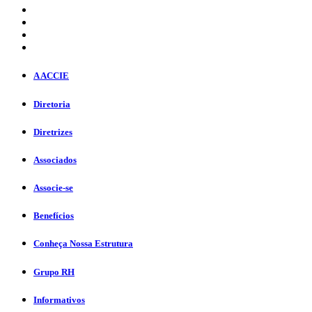
A ACCIE
Diretoria
Diretrizes
Associados
Associe-se
Benefícios
Conheça Nossa Estrutura
Grupo RH
Informativos