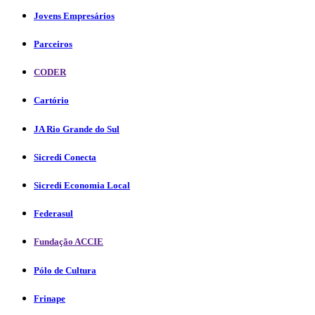
Jovens Empresários
Parceiros
CODER
Cartório
JA Rio Grande do Sul
Sicredi Conecta
Sicredi Economia Local
Federasul
Fundação ACCIE
Pólo de Cultura
Frinape