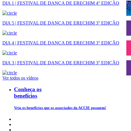
DIA 1 | FESTIVAL DE DANÇA DE ERECHIM 4° EDIÇÃO
DIA 5 | FESTIVAL DE DANÇA DE ERECHIM 3° EDIÇÃO
DIA 4 | FESTIVAL DE DANÇA DE ERECHIM 3° EDIÇÃO
DIA 3 | FESTIVAL DE DANÇA DE ERECHIM 3° EDIÇÃO
Ver todos os vídeos
Conheça os
benefícios
Veja os benefícios que os associados da ACCIE possuem!