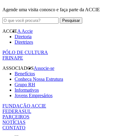
Agende uma visita conosco e faça parte da ACCIE
ACCIE
A Accie
Diretoria
Diretrizes
PÓLO DE CULTURA
FRINAPE
ASSOCIADOS
Associe-se
Benefícios
Conheça Nossa Estrutura
Grupo RH
Informativos
Jovens Empresários
FUNDAÇÃO ACCIE
FEDERASUL
PARCEIROS
NOTÍCIAS
CONTATO