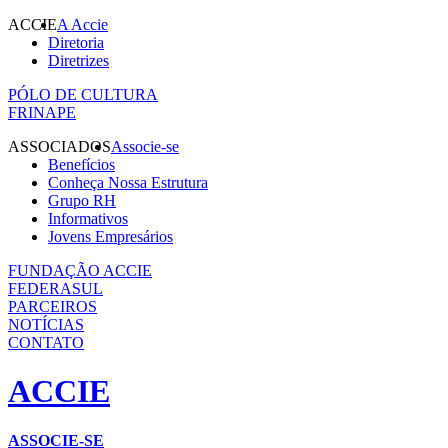
ACCIE
A Accie
Diretoria
Diretrizes
PÓLO DE CULTURA
FRINAPE
ASSOCIADOS
Associe-se
Benefícios
Conheça Nossa Estrutura
Grupo RH
Informativos
Jovens Empresários
FUNDAÇÃO ACCIE
FEDERASUL
PARCEIROS
NOTÍCIAS
CONTATO
ACCIE
ASSOCIE-SE