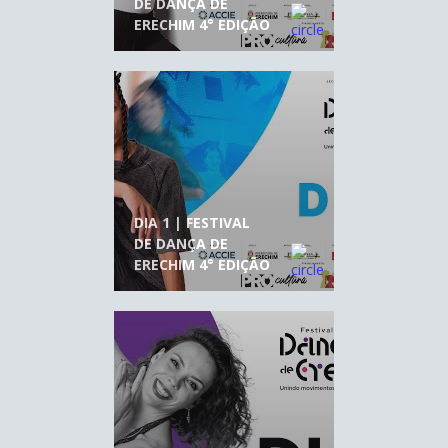
DE DANÇA DE
ERECHIM 4° EDIÇÃO
DIA 1 | FESTIVAL
DE DANÇA DE
ERECHIM 4° EDIÇÃO