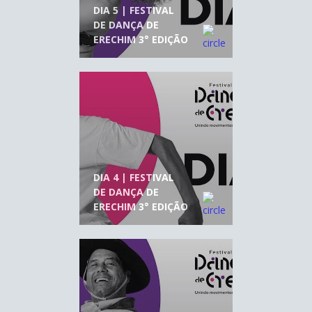
DIA 5 | FESTIVAL
DE DANÇA DE
ERECHIM 3° EDIÇÃO
DIA 4 | FESTIVAL
DE DANÇA DE
ERECHIM 3° EDIÇÃO