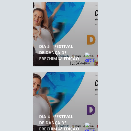
DIA 5 | FESTIVAL
DE DANÇA DE
ERECHIM 4° EDIÇÃO
DIA 4 | FESTIVAL
DE DANÇA DE
ERECHIM 4° EDIÇÃO