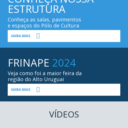
ESTRUTURA
Conheça as salas, pavimentos
e espaços do Pólo de Cultura
SAIBA MAIS
FRINAPE
2024
Veja como foi a maior feira da
região do Alto Uruguai
SAIBA MAIS
VÍDEOS