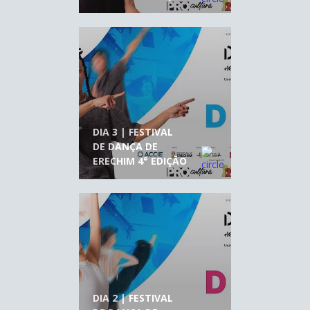
DIA 3 | FESTIVAL
DE DANÇA DE
ERECHIM 4° EDIÇÃO
DIA 2 | FESTIVAL