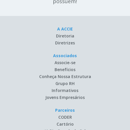
possuem!
A ACCIE
Diretoria
Diretrizes
Associados
Associe-se
Benefícios
Conheça Nossa Estrutura
Grupo RH
Informativos
Jovens Empresários
Parceiros
CODER
Cartório