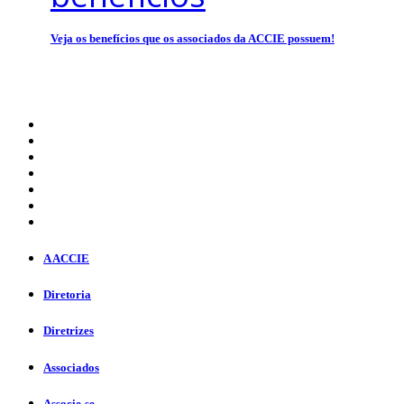
Veja os benefícios que os associados da ACCIE possuem!
A ACCIE
Diretoria
Diretrizes
Associados
Associe-se