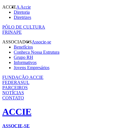
ACCIE
A Accie
Diretoria
Diretrizes
PÓLO DE CULTURA
FRINAPE
ASSOCIADOS
Associe-se
Benefícios
Conheça Nossa Estrutura
Grupo RH
Informativos
Jovens Empresários
FUNDAÇÃO ACCIE
FEDERASUL
PARCEIROS
NOTÍCIAS
CONTATO
ACCIE
ASSOCIE-SE