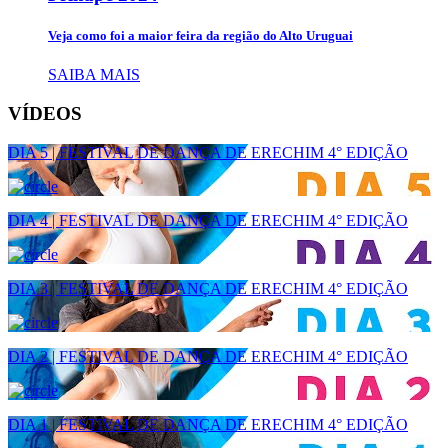
Veja como foi a maior feira da região do Alto Uruguai
SAIBA MAIS
VÍDEOS
DIA 5 | FESTIVAL DE DANÇA DE ERECHIM 4° EDIÇÃO
DIA 4 | FESTIVAL DE DANÇA DE ERECHIM 4° EDIÇÃO
DIA 3 | FESTIVAL DE DANÇA DE ERECHIM 4° EDIÇÃO
DIA 2 | FESTIVAL DE DANÇA DE ERECHIM 4° EDIÇÃO
DIA 1 | FESTIVAL DE DANÇA DE ERECHIM 4° EDIÇÃO