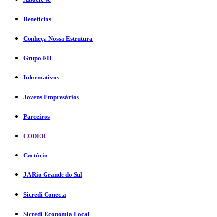
Benefícios
Conheça Nossa Estrutura
Grupo RH
Informativos
Jovens Empresários
Parceiros
CODER
Cartório
JA Rio Grande do Sul
Sicredi Conecta
Sicredi Economia Local