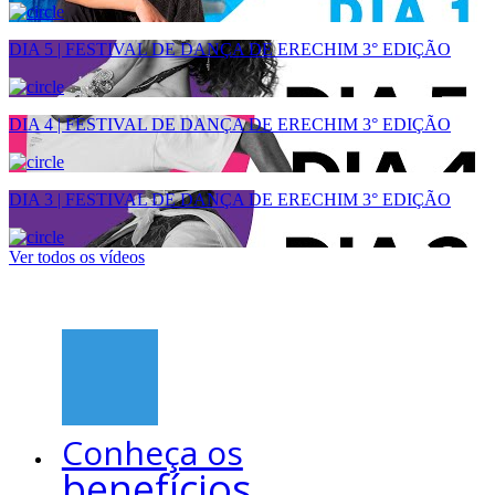
DIA 5 | FESTIVAL DE DANÇA DE ERECHIM 3° EDIÇÃO
DIA 4 | FESTIVAL DE DANÇA DE ERECHIM 3° EDIÇÃO
DIA 3 | FESTIVAL DE DANÇA DE ERECHIM 3° EDIÇÃO
Ver todos os vídeos
Conheça os
benefícios