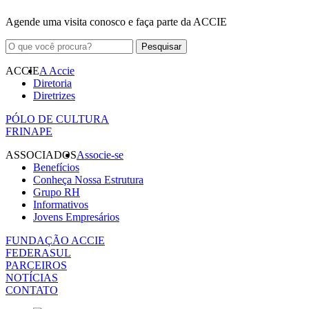
Agende uma visita conosco e faça parte da ACCIE
ACCIE
A Accie
Diretoria
Diretrizes
PÓLO DE CULTURA
FRINAPE
ASSOCIADOS
Associe-se
Benefícios
Conheça Nossa Estrutura
Grupo RH
Informativos
Jovens Empresários
FUNDAÇÃO ACCIE
FEDERASUL
PARCEIROS
NOTÍCIAS
CONTATO