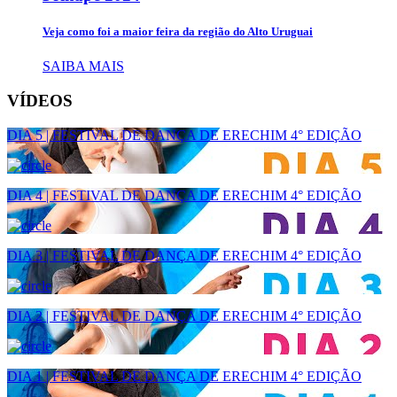
Veja como foi a maior feira da região do Alto Uruguai
SAIBA MAIS
VÍDEOS
DIA 5 | FESTIVAL DE DANÇA DE ERECHIM 4° EDIÇÃO
DIA 4 | FESTIVAL DE DANÇA DE ERECHIM 4° EDIÇÃO
DIA 3 | FESTIVAL DE DANÇA DE ERECHIM 4° EDIÇÃO
DIA 2 | FESTIVAL DE DANÇA DE ERECHIM 4° EDIÇÃO
DIA 1 | FESTIVAL DE DANÇA DE ERECHIM 4° EDIÇÃO