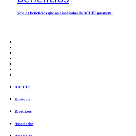
Veja os benefícios que os associados da ACCIE possuem!
A ACCIE
Diretoria
Diretrizes
Associados
Associe-se