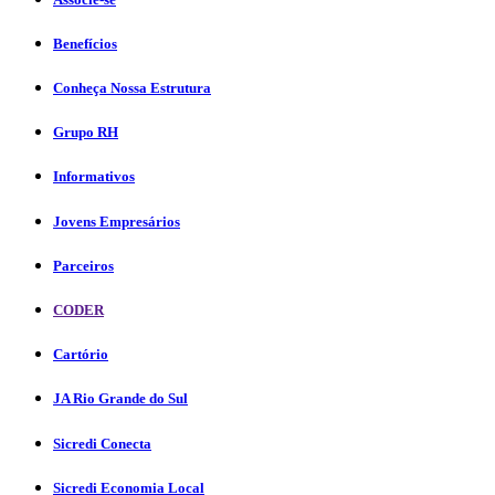
Benefícios
Conheça Nossa Estrutura
Grupo RH
Informativos
Jovens Empresários
Parceiros
CODER
Cartório
JA Rio Grande do Sul
Sicredi Conecta
Sicredi Economia Local