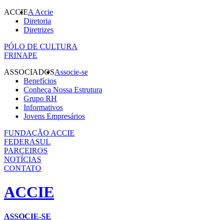
ACCIE
A Accie
Diretoria
Diretrizes
PÓLO DE CULTURA
FRINAPE
ASSOCIADOS
Associe-se
Benefícios
Conheça Nossa Estrutura
Grupo RH
Informativos
Jovens Empresários
FUNDAÇÃO ACCIE
FEDERASUL
PARCEIROS
NOTÍCIAS
CONTATO
ACCIE
ASSOCIE-SE