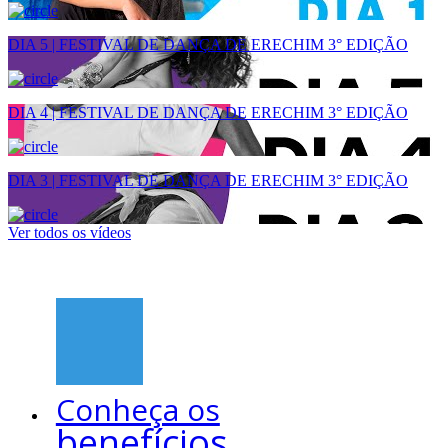
DIA 5 | FESTIVAL DE DANÇA DE ERECHIM 3° EDIÇÃO
DIA 4 | FESTIVAL DE DANÇA DE ERECHIM 3° EDIÇÃO
DIA 3 | FESTIVAL DE DANÇA DE ERECHIM 3° EDIÇÃO
Ver todos os vídeos
Conheça os
benefícios