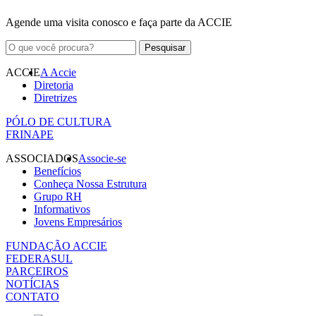
Agende uma visita conosco e faça parte da ACCIE
ACCIE
A Accie
Diretoria
Diretrizes
PÓLO DE CULTURA
FRINAPE
ASSOCIADOS
Associe-se
Benefícios
Conheça Nossa Estrutura
Grupo RH
Informativos
Jovens Empresários
FUNDAÇÃO ACCIE
FEDERASUL
PARCEIROS
NOTÍCIAS
CONTATO