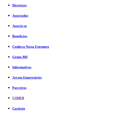
Diretrizes
Associados
Associe-se
Benefícios
Conheça Nossa Estrutura
Grupo RH
Informativos
Jovens Empresários
Parceiros
CODER
Cartório