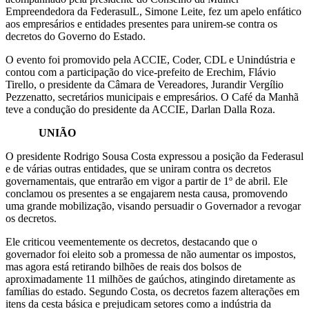
Empreendedora da FederasulL, Simone Leite, fez um apelo enfático
aos empresários e entidades presentes para unirem-se contra os
decretos do Governo do Estado.
O evento foi promovido pela ACCIE, Coder, CDL e Unindústria e
contou com a participação do vice-prefeito de Erechim, Flávio
Tirello, o presidente da Câmara de Vereadores, Jurandir Vergílio
Pezzenatto, secretários municipais e empresários. O Café da Manhã
teve a condução do presidente da ACCIE, Darlan Dalla Roza.
UNIÃO
O presidente Rodrigo Sousa Costa expressou a posição da Federasul
e de várias outras entidades, que se uniram contra os decretos
governamentais, que entrarão em vigor a partir de 1º de abril. Ele
conclamou os presentes a se engajarem nesta causa, promovendo
uma grande mobilização, visando persuadir o Governador a revogar
os decretos.
Ele criticou veementemente os decretos, destacando que o
governador foi eleito sob a promessa de não aumentar os impostos,
mas agora está retirando bilhões de reais dos bolsos de
aproximadamente 11 milhões de gaúchos, atingindo diretamente as
famílias do estado. Segundo Costa, os decretos fazem alterações em
itens da cesta básica e prejudicam setores como a indústria da