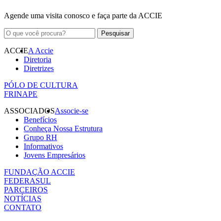
Agende uma visita conosco e faça parte da ACCIE
ACCIE
A Accie
Diretoria
Diretrizes
PÓLO DE CULTURA
FRINAPE
ASSOCIADOS
Associe-se
Benefícios
Conheça Nossa Estrutura
Grupo RH
Informativos
Jovens Empresários
FUNDAÇÃO ACCIE
FEDERASUL
PARCEIROS
NOTÍCIAS
CONTATO