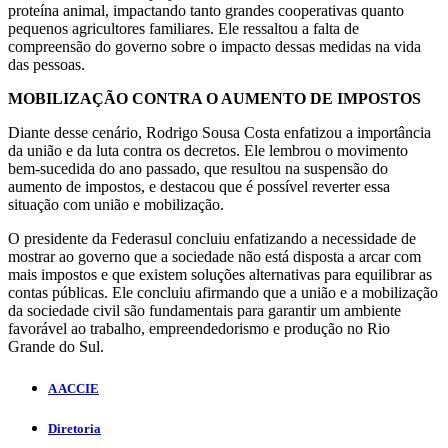
proteína animal, impactando tanto grandes cooperativas quanto
pequenos agricultores familiares. Ele ressaltou a falta de
compreensão do governo sobre o impacto dessas medidas na vida
das pessoas.
MOBILIZAÇÃO CONTRA O AUMENTO DE IMPOSTOS
Diante desse cenário, Rodrigo Sousa Costa enfatizou a importância
da união e da luta contra os decretos. Ele lembrou o movimento
bem-sucedida do ano passado, que resultou na suspensão do
aumento de impostos, e destacou que é possível reverter essa
situação com união e mobilização.
O presidente da Federasul concluiu enfatizando a necessidade de
mostrar ao governo que a sociedade não está disposta a arcar com
mais impostos e que existem soluções alternativas para equilibrar as
contas públicas. Ele concluiu afirmando que a união e a mobilização
da sociedade civil são fundamentais para garantir um ambiente
favorável ao trabalho, empreendedorismo e produção no Rio
Grande do Sul.
A ACCIE
Diretoria