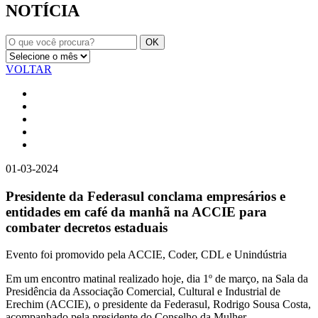
NOTÍCIA
VOLTAR
01-03-2024
Presidente da Federasul conclama empresários e
entidades em café da manhã na ACCIE para
combater decretos estaduais
Evento foi promovido pela ACCIE, Coder, CDL e Unindústria
Em um encontro matinal realizado hoje, dia 1º de março, na Sala da
Presidência da Associação Comercial, Cultural e Industrial de
Erechim (ACCIE), o presidente da Federasul, Rodrigo Sousa Costa,
acompanhado pela presidente do Conselho da Mulher