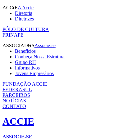
ACCIE
A Accie
Diretoria
Diretrizes
PÓLO DE CULTURA
FRINAPE
ASSOCIADOS
Associe-se
Benefícios
Conheça Nossa Estrutura
Grupo RH
Informativos
Jovens Empresários
FUNDAÇÃO ACCIE
FEDERASUL
PARCEIROS
NOTÍCIAS
CONTATO
ACCIE
ASSOCIE-SE