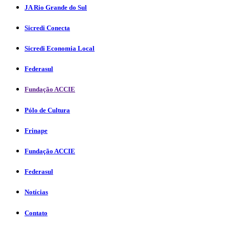
JA Rio Grande do Sul
Sicredi Conecta
Sicredi Economia Local
Federasul
Fundação ACCIE
Pólo de Cultura
Frinape
Fundação ACCIE
Federasul
Notícias
Contato