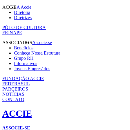
ACCIE
A Accie
Diretoria
Diretrizes
PÓLO DE CULTURA
FRINAPE
ASSOCIADOS
Associe-se
Benefícios
Conheça Nossa Estrutura
Grupo RH
Informativos
Jovens Empresários
FUNDAÇÃO ACCIE
FEDERASUL
PARCEIROS
NOTÍCIAS
CONTATO
ACCIE
ASSOCIE-SE