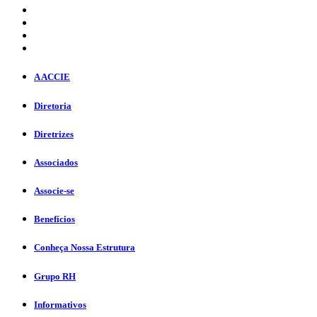
A ACCIE
Diretoria
Diretrizes
Associados
Associe-se
Benefícios
Conheça Nossa Estrutura
Grupo RH
Informativos