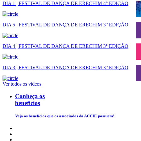
DIA 1 | FESTIVAL DE DANÇA DE ERECHIM 4° EDIÇÃO
DIA 5 | FESTIVAL DE DANÇA DE ERECHIM 3° EDIÇÃO
DIA 4 | FESTIVAL DE DANÇA DE ERECHIM 3° EDIÇÃO
DIA 3 | FESTIVAL DE DANÇA DE ERECHIM 3° EDIÇÃO
Ver todos os vídeos
Conheça os
benefícios
Veja os benefícios que os associados da ACCIE possuem!