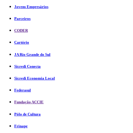
Jovens Empresários
Parceiros
CODER
Cartório
JA Rio Grande do Sul
Sicredi Conecta
Sicredi Economia Local
Federasul
Fundação ACCIE
Pólo de Cultura
Frinape