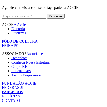
Agende uma visita conosco e faça parte da ACCIE
ACCIE
A Accie
Diretoria
Diretrizes
PÓLO DE CULTURA
FRINAPE
ASSOCIADOS
Associe-se
Benefícios
Conheça Nossa Estrutura
Grupo RH
Informativos
Jovens Empresários
FUNDAÇÃO ACCIE
FEDERASUL
PARCEIROS
NOTÍCIAS
CONTATO