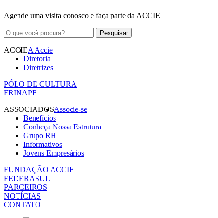
Agende uma visita conosco e faça parte da ACCIE
ACCIE
A Accie
Diretoria
Diretrizes
PÓLO DE CULTURA
FRINAPE
ASSOCIADOS
Associe-se
Benefícios
Conheça Nossa Estrutura
Grupo RH
Informativos
Jovens Empresários
FUNDAÇÃO ACCIE
FEDERASUL
PARCEIROS
NOTÍCIAS
CONTATO