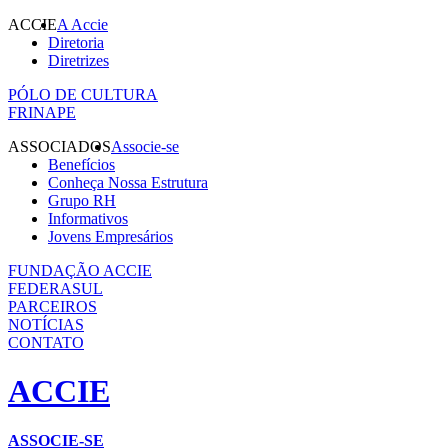
ACCIE
A Accie
Diretoria
Diretrizes
PÓLO DE CULTURA
FRINAPE
ASSOCIADOS
Associe-se
Benefícios
Conheça Nossa Estrutura
Grupo RH
Informativos
Jovens Empresários
FUNDAÇÃO ACCIE
FEDERASUL
PARCEIROS
NOTÍCIAS
CONTATO
ACCIE
ASSOCIE-SE