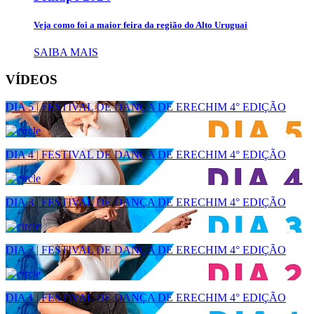
Veja como foi a maior feira da região do Alto Uruguai
SAIBA MAIS
VÍDEOS
DIA 5 | FESTIVAL DE DANÇA DE ERECHIM 4° EDIÇÃO
DIA 4 | FESTIVAL DE DANÇA DE ERECHIM 4° EDIÇÃO
DIA 3 | FESTIVAL DE DANÇA DE ERECHIM 4° EDIÇÃO
DIA 2 | FESTIVAL DE DANÇA DE ERECHIM 4° EDIÇÃO
DIA 1 | FESTIVAL DE DANÇA DE ERECHIM 4° EDIÇÃO