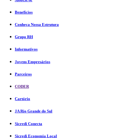
Benefícios
Conheça Nossa Estrutura
Grupo RH
Informativos
Jovens Empresários
Parceiros
CODER
Cartório
JA Rio Grande do Sul
Sicredi Conecta
Sicredi Economia Local