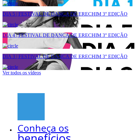
DIA 5 | FESTIVAL DE DANÇA DE ERECHIM 3° EDIÇÃO
DIA 4 | FESTIVAL DE DANÇA DE ERECHIM 3° EDIÇÃO
DIA 3 | FESTIVAL DE DANÇA DE ERECHIM 3° EDIÇÃO
Ver todos os vídeos
Conheça os
benefícios