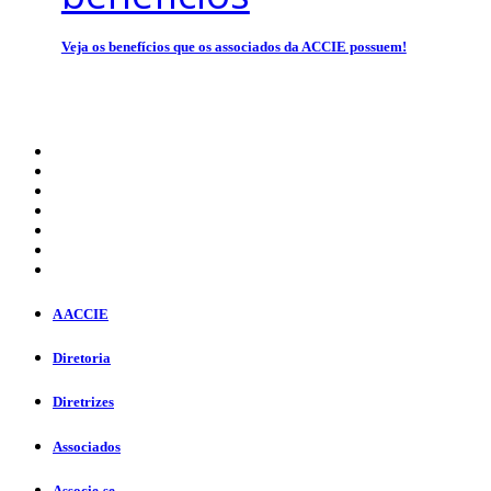
Veja os benefícios que os associados da ACCIE possuem!
A ACCIE
Diretoria
Diretrizes
Associados
Associe-se