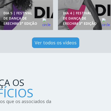
DIA 5 | FESTIVAL
DIA 4 | FESTIVAL
DE DANÇA DE
DE DANÇA DE
ERECHIM 3° EDIÇÃO
ERECHIM 3° EDIÇÃO
Ver todos os vídeos
ÇA OS
ÍCIOS
ios que os associados da
!