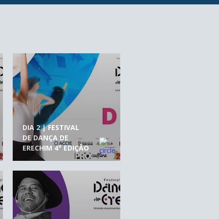
DIA 2 | FESTIVAL
DE DANÇA DE
ERECHIM 4° EDIÇÃO