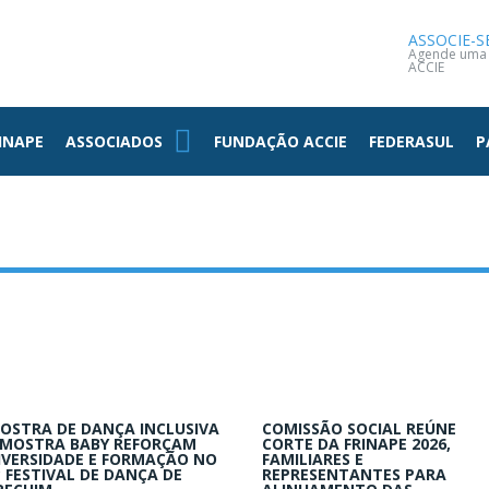
NOTÍCIAS
CONTATO
ASSOCIE-S
Agende uma v
ACCIE
INAPE
ASSOCIADOS
FUNDAÇÃO ACCIE
FEDERASUL
P
OSTRA DE DANÇA INCLUSIVA
COMISSÃO SOCIAL REÚNE
 MOSTRA BABY REFORÇAM
CORTE DA FRINAPE 2026,
IVERSIDADE E FORMAÇÃO NO
FAMILIARES E
º FESTIVAL DE DANÇA DE
REPRESENTANTES PARA