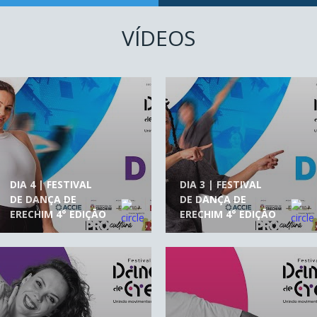
VÍDEOS
DIA 4 | FESTIVAL
DIA 3 | FESTIVAL
DE DANÇA DE
DE DANÇA DE
ERECHIM 4° EDIÇÃO
ERECHIM 4° EDIÇÃO