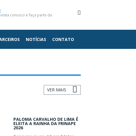
E
isita conosco e faça parte da
ARCEIROS
NOTÍCIAS
CONTATO
VER MAIS
PALOMA CARVALHO DE LIMA É
ELEITA A RAINHA DA FRINAPE
2026