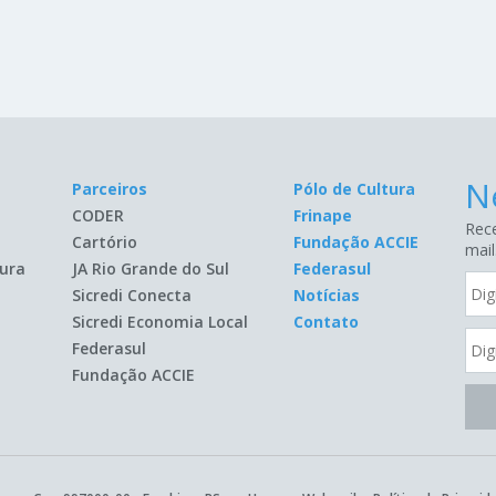
N
Parceiros
Pólo de Cultura
CODER
Frinape
Rece
Cartório
Fundação ACCIE
mail
ura
JA Rio Grande do Sul
Federasul
Sicredi Conecta
Notícias
Sicredi Economia Local
Contato
Federasul
Fundação ACCIE