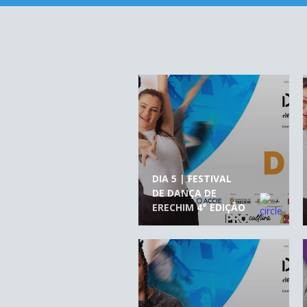
DIA 5 | FESTIVAL
DE DANÇA DE
ERECHIM 4° EDIÇÃO