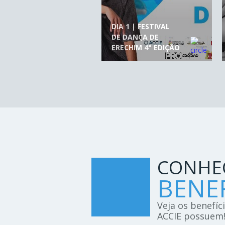
DIA 1 | FESTIVAL
DE DANÇA DE
ERECHIM 4° EDIÇÃO
CONHE
BENEF
Veja os benefíc
ACCIE possuem