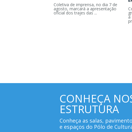
E
Coletiva de imprensa, no dia 7 de
agosto, marcará a apresentação
C
oficial dos trajes das ...
g
a 
pr
CONHEÇA NO
ESTRUTURA
Conheça as salas, paviment
e espaços do Pólo de Cultur