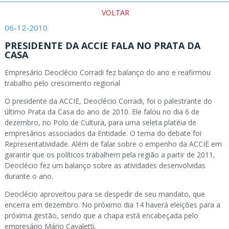
VOLTAR
06-12-2010
PRESIDENTE DA ACCIE FALA NO PRATA DA
CASA
Empresário Deoclécio Corradi fez balanço do ano e reafirmou
trabalho pelo crescimento regional
O presidente da ACCIE, Deoclécio Corradi, foi o palestrante do
último Prata da Casa do ano de 2010. Ele falou no dia 6 de
dezembro, no Polo de Cultura, para uma seleta platéia de
empresários associados da Entidade. O tema do debate foi
Representatividade. Além de falar sobre o empenho da ACCIE em
garantir que os políticos trabalhem pela região a partir de 2011,
Deoclécio fez um balanço sobre as atividades desenvolvidas
durante o ano.
Deoclécio aproveitou para se despedir de seu mandato, que
encerra em dezembro. No próximo dia 14 haverá eleições para a
próxima gestão, sendo que a chapa está encabeçada pelo
empresário Mário Cavaletti.