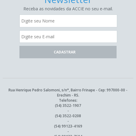
Receba as novidades da ACCIE no seu e-mail.
Rua Henrique Pedro Salomoni, s/n°, Bairro Frinape - Cep: 997000-00 -
Erechim - RS.
Telefones:
(54) 3522-1907
-
(54) 3522-0208
-
(54) 99123-4169
-