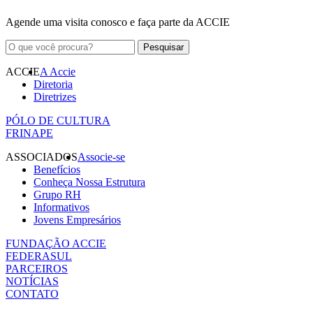
Agende uma visita conosco e faça parte da ACCIE
ACCIE
A Accie
Diretoria
Diretrizes
PÓLO DE CULTURA
FRINAPE
ASSOCIADOS
Associe-se
Benefícios
Conheça Nossa Estrutura
Grupo RH
Informativos
Jovens Empresários
FUNDAÇÃO ACCIE
FEDERASUL
PARCEIROS
NOTÍCIAS
CONTATO