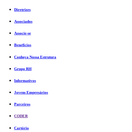
Diretrizes
Associados
Associe-se
Benefícios
Conheça Nossa Estrutura
Grupo RH
Informativos
Jovens Empresários
Parceiros
CODER
Cartório