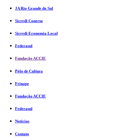
JA Rio Grande do Sul
Sicredi Conecta
Sicredi Economia Local
Federasul
Fundação ACCIE
Pólo de Cultura
Frinape
Fundação ACCIE
Federasul
Notícias
Contato