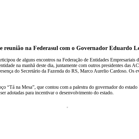
de reunião na Federasul com o Governador Eduardo Le
articipou de alguns encontros na Federação de Entidades Empresariais d
 entidade na manhã deste dia, juntamente com outros presidentes das AC
presença do Secretário da Fazenda do RS, Marco Aurelio Cardoso. Os e
oço “Tá na Mesa”, que contou com a palestra do governador do estado 
ser adotadas para incentivar o desenvolvimento do estado.