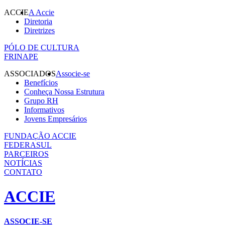
ACCIE
A Accie
Diretoria
Diretrizes
PÓLO DE CULTURA
FRINAPE
ASSOCIADOS
Associe-se
Benefícios
Conheça Nossa Estrutura
Grupo RH
Informativos
Jovens Empresários
FUNDAÇÃO ACCIE
FEDERASUL
PARCEIROS
NOTÍCIAS
CONTATO
ACCIE
ASSOCIE-SE