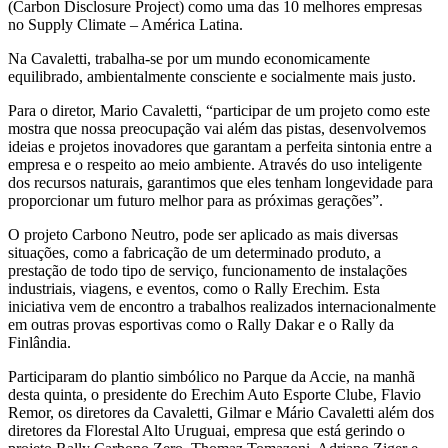
(Carbon Disclosure Project) como uma das 10 melhores empresas
no Supply Climate – América Latina.
Na Cavaletti, trabalha-se por um mundo economicamente
equilibrado, ambientalmente consciente e socialmente mais justo.
Para o diretor, Mario Cavaletti, “participar de um projeto como este
mostra que nossa preocupação vai além das pistas, desenvolvemos
ideias e projetos inovadores que garantam a perfeita sintonia entre a
empresa e o respeito ao meio ambiente. Através do uso inteligente
dos recursos naturais, garantimos que eles tenham longevidade para
proporcionar um futuro melhor para as próximas gerações”.
O projeto Carbono Neutro, pode ser aplicado as mais diversas
situações, como a fabricação de um determinado produto, a
prestação de todo tipo de serviço, funcionamento de instalações
industriais, viagens, e eventos, como o Rally Erechim. Esta
iniciativa vem de encontro a trabalhos realizados internacionalmente
em outras provas esportivas como o Rally Dakar e o Rally da
Finlândia.
Participaram do plantio simbólico no Parque da Accie, na manhã
desta quinta, o presidente do Erechim Auto Esporte Clube, Flavio
Remor, os diretores da Cavaletti, Gilmar e Mário Cavaletti além dos
diretores da Florestal Alto Uruguai, empresa que está gerindo o