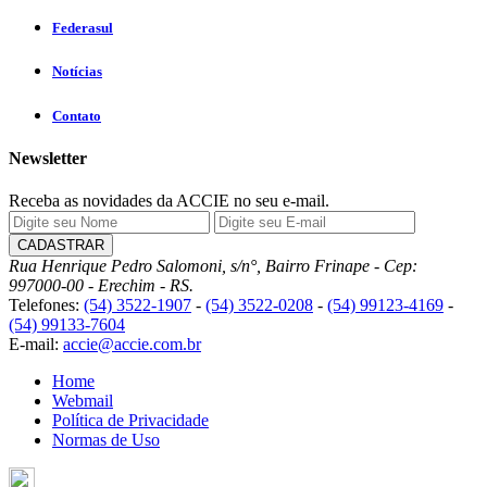
Federasul
Notícias
Contato
Newsletter
Receba as novidades da ACCIE no seu e-mail.
Rua Henrique Pedro Salomoni, s/n°, Bairro Frinape - Cep:
997000-00 - Erechim - RS.
Telefones:
(54) 3522-1907
-
(54) 3522-0208
-
(54) 99123-4169
-
(54) 99133-7604
E-mail:
accie@accie.com.br
Home
Webmail
Política de Privacidade
Normas de Uso