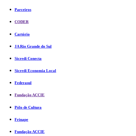
Parceiros
CODER
Cartório
JA Rio Grande do Sul
Sicredi Conecta
Sicredi Economia Local
Federasul
Fundação ACCIE
Pólo de Cultura
Frinape
Fundação ACCIE