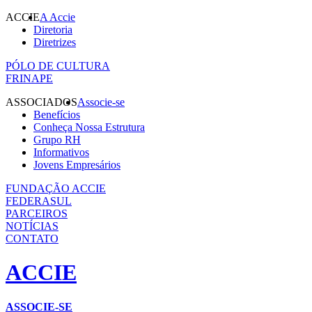
ACCIE
A Accie
Diretoria
Diretrizes
PÓLO DE CULTURA
FRINAPE
ASSOCIADOS
Associe-se
Benefícios
Conheça Nossa Estrutura
Grupo RH
Informativos
Jovens Empresários
FUNDAÇÃO ACCIE
FEDERASUL
PARCEIROS
NOTÍCIAS
CONTATO
ACCIE
ASSOCIE-SE