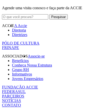
Agende uma visita conosco e faça parte da ACCIE
ACCIE
A Accie
Diretoria
Diretrizes
PÓLO DE CULTURA
FRINAPE
ASSOCIADOS
Associe-se
Benefícios
Conheça Nossa Estrutura
Grupo RH
Informativos
Jovens Empresários
FUNDAÇÃO ACCIE
FEDERASUL
PARCEIROS
NOTÍCIAS
CONTATO