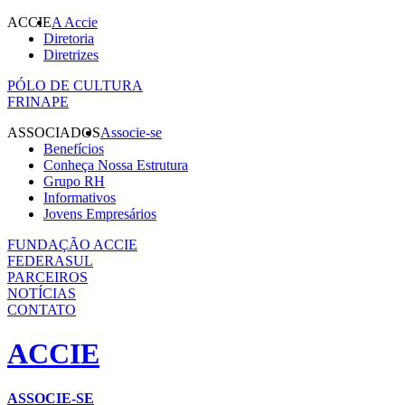
ACCIE
A Accie
Diretoria
Diretrizes
PÓLO DE CULTURA
FRINAPE
ASSOCIADOS
Associe-se
Benefícios
Conheça Nossa Estrutura
Grupo RH
Informativos
Jovens Empresários
FUNDAÇÃO ACCIE
FEDERASUL
PARCEIROS
NOTÍCIAS
CONTATO
ACCIE
ASSOCIE-SE