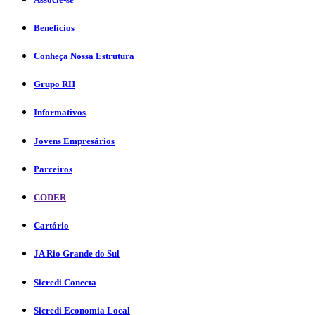
Benefícios
Conheça Nossa Estrutura
Grupo RH
Informativos
Jovens Empresários
Parceiros
CODER
Cartório
JA Rio Grande do Sul
Sicredi Conecta
Sicredi Economia Local