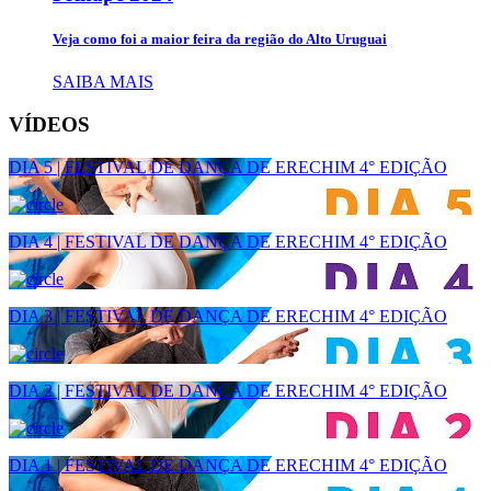
Veja como foi a maior feira da região do Alto Uruguai
SAIBA MAIS
VÍDEOS
DIA 5 | FESTIVAL DE DANÇA DE ERECHIM 4° EDIÇÃO
DIA 4 | FESTIVAL DE DANÇA DE ERECHIM 4° EDIÇÃO
DIA 3 | FESTIVAL DE DANÇA DE ERECHIM 4° EDIÇÃO
DIA 2 | FESTIVAL DE DANÇA DE ERECHIM 4° EDIÇÃO
DIA 1 | FESTIVAL DE DANÇA DE ERECHIM 4° EDIÇÃO