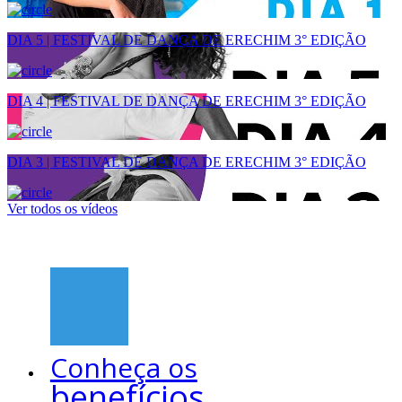
DIA 5 | FESTIVAL DE DANÇA DE ERECHIM 3° EDIÇÃO
DIA 4 | FESTIVAL DE DANÇA DE ERECHIM 3° EDIÇÃO
DIA 3 | FESTIVAL DE DANÇA DE ERECHIM 3° EDIÇÃO
Ver todos os vídeos
Conheça os
benefícios