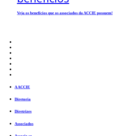
Veja os benefícios que os associados da ACCIE possuem!
A ACCIE
Diretoria
Diretrizes
Associados
Associe-se