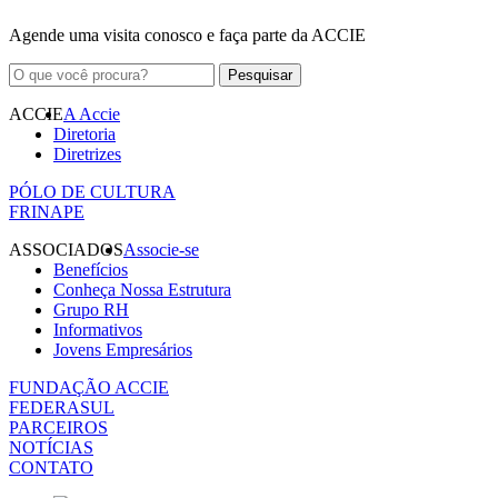
Agende uma visita conosco e faça parte da ACCIE
ACCIE
A Accie
Diretoria
Diretrizes
PÓLO DE CULTURA
FRINAPE
ASSOCIADOS
Associe-se
Benefícios
Conheça Nossa Estrutura
Grupo RH
Informativos
Jovens Empresários
FUNDAÇÃO ACCIE
FEDERASUL
PARCEIROS
NOTÍCIAS
CONTATO