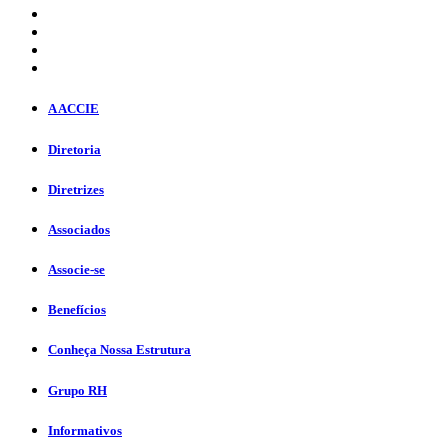
A ACCIE
Diretoria
Diretrizes
Associados
Associe-se
Benefícios
Conheça Nossa Estrutura
Grupo RH
Informativos