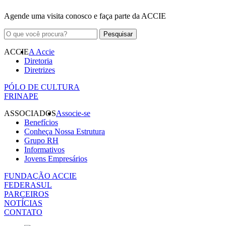
Agende uma visita conosco e faça parte da ACCIE
ACCIE
A Accie
Diretoria
Diretrizes
PÓLO DE CULTURA
FRINAPE
ASSOCIADOS
Associe-se
Benefícios
Conheça Nossa Estrutura
Grupo RH
Informativos
Jovens Empresários
FUNDAÇÃO ACCIE
FEDERASUL
PARCEIROS
NOTÍCIAS
CONTATO