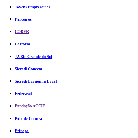
Jovens Empresários
Parceiros
CODER
Cartório
JA Rio Grande do Sul
Sicredi Conecta
Sicredi Economia Local
Federasul
Fundação ACCIE
Pólo de Cultura
Frinape