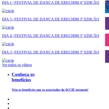
DIA 1 | FESTIVAL DE DANÇA DE ERECHIM 4° EDIÇÃO
DIA 5 | FESTIVAL DE DANÇA DE ERECHIM 3° EDIÇÃO
DIA 4 | FESTIVAL DE DANÇA DE ERECHIM 3° EDIÇÃO
DIA 3 | FESTIVAL DE DANÇA DE ERECHIM 3° EDIÇÃO
Ver todos os vídeos
Conheça os
benefícios
Veja os benefícios que os associados da ACCIE possuem!