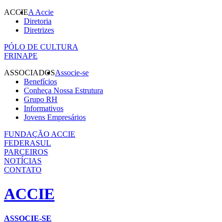
ACCIE
A Accie
Diretoria
Diretrizes
PÓLO DE CULTURA
FRINAPE
ASSOCIADOS
Associe-se
Benefícios
Conheça Nossa Estrutura
Grupo RH
Informativos
Jovens Empresários
FUNDAÇÃO ACCIE
FEDERASUL
PARCEIROS
NOTÍCIAS
CONTATO
ACCIE
ASSOCIE-SE