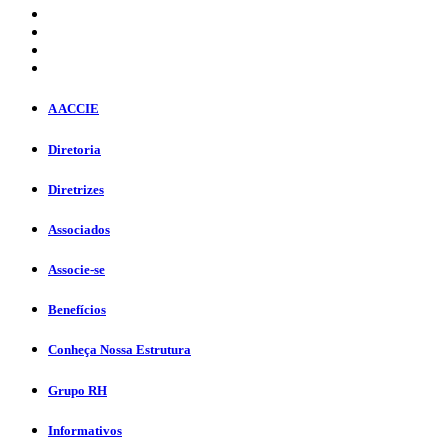
A ACCIE
Diretoria
Diretrizes
Associados
Associe-se
Benefícios
Conheça Nossa Estrutura
Grupo RH
Informativos