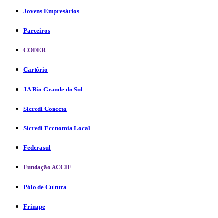
Jovens Empresários
Parceiros
CODER
Cartório
JA Rio Grande do Sul
Sicredi Conecta
Sicredi Economia Local
Federasul
Fundação ACCIE
Pólo de Cultura
Frinape