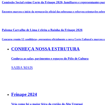
Comissão Social reúne Corte da Frinape 2026, familiares e representantes pa
Encontro marcou o início da preparação oficial das soberanas e reforçou orientações sobre 
Paloma Carvalho de Lima é eleita a Rainha da Frinape 2026
Concurso reuniu 12 candidatas, apresentou oficialmente a nova Corte Cultural e marcou o i
CONHEÇA NOSSA ESTRUTURA
Conheça as salas, pavimentos e espaços do Pólo de Cultura
SAIBA MAIS
Frinape
2024
Veja como foi a maior feira da região do Alto Uruguai