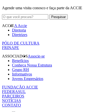
Agende uma visita conosco e faça parte da ACCIE
ACCIE
A Accie
Diretoria
Diretrizes
PÓLO DE CULTURA
FRINAPE
ASSOCIADOS
Associe-se
Benefícios
Conheça Nossa Estrutura
Grupo RH
Informativos
Jovens Empresários
FUNDAÇÃO ACCIE
FEDERASUL
PARCEIROS
NOTÍCIAS
CONTATO