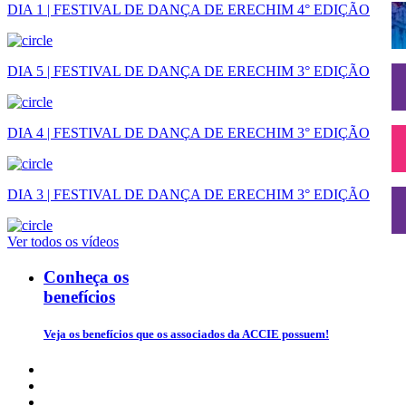
DIA 1 | FESTIVAL DE DANÇA DE ERECHIM 4° EDIÇÃO
DIA 5 | FESTIVAL DE DANÇA DE ERECHIM 3° EDIÇÃO
DIA 4 | FESTIVAL DE DANÇA DE ERECHIM 3° EDIÇÃO
DIA 3 | FESTIVAL DE DANÇA DE ERECHIM 3° EDIÇÃO
Ver todos os vídeos
Conheça os
benefícios
Veja os benefícios que os associados da ACCIE possuem!