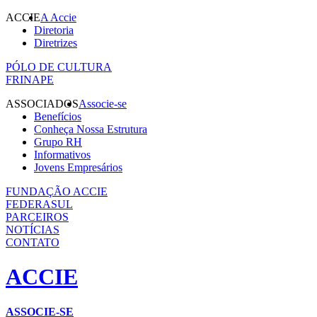
ACCIE
A Accie
Diretoria
Diretrizes
PÓLO DE CULTURA
FRINAPE
ASSOCIADOS
Associe-se
Benefícios
Conheça Nossa Estrutura
Grupo RH
Informativos
Jovens Empresários
FUNDAÇÃO ACCIE
FEDERASUL
PARCEIROS
NOTÍCIAS
CONTATO
ACCIE
ASSOCIE-SE