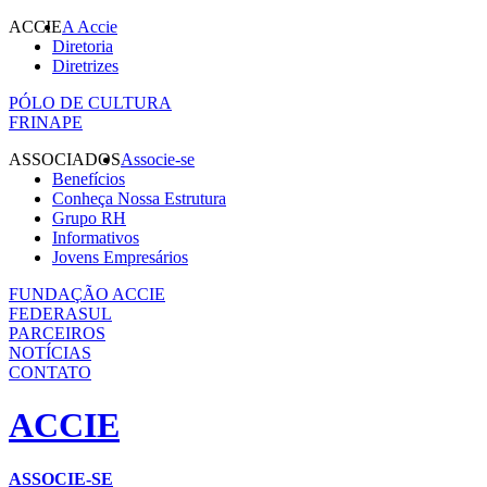
ACCIE
A Accie
Diretoria
Diretrizes
PÓLO DE CULTURA
FRINAPE
ASSOCIADOS
Associe-se
Benefícios
Conheça Nossa Estrutura
Grupo RH
Informativos
Jovens Empresários
FUNDAÇÃO ACCIE
FEDERASUL
PARCEIROS
NOTÍCIAS
CONTATO
ACCIE
ASSOCIE-SE