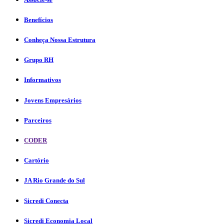
Benefícios
Conheça Nossa Estrutura
Grupo RH
Informativos
Jovens Empresários
Parceiros
CODER
Cartório
JA Rio Grande do Sul
Sicredi Conecta
Sicredi Economia Local