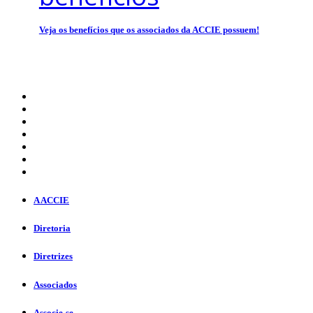
Veja os benefícios que os associados da ACCIE possuem!
A ACCIE
Diretoria
Diretrizes
Associados
Associe-se