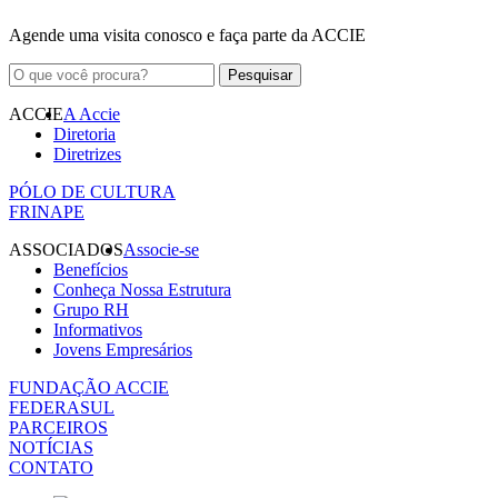
Agende uma visita conosco e faça parte da ACCIE
ACCIE
A Accie
Diretoria
Diretrizes
PÓLO DE CULTURA
FRINAPE
ASSOCIADOS
Associe-se
Benefícios
Conheça Nossa Estrutura
Grupo RH
Informativos
Jovens Empresários
FUNDAÇÃO ACCIE
FEDERASUL
PARCEIROS
NOTÍCIAS
CONTATO