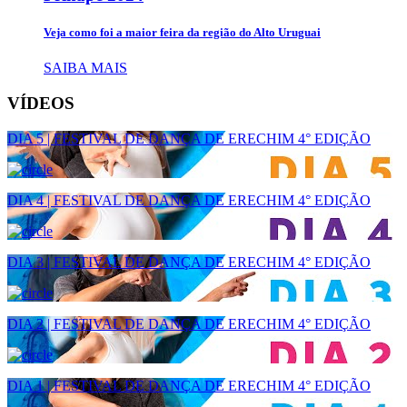
Veja como foi a maior feira da região do Alto Uruguai
SAIBA MAIS
VÍDEOS
DIA 5 | FESTIVAL DE DANÇA DE ERECHIM 4° EDIÇÃO
DIA 4 | FESTIVAL DE DANÇA DE ERECHIM 4° EDIÇÃO
DIA 3 | FESTIVAL DE DANÇA DE ERECHIM 4° EDIÇÃO
DIA 2 | FESTIVAL DE DANÇA DE ERECHIM 4° EDIÇÃO
DIA 1 | FESTIVAL DE DANÇA DE ERECHIM 4° EDIÇÃO