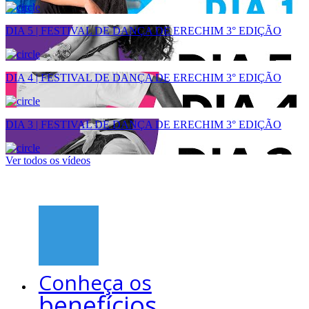
DIA 5 | FESTIVAL DE DANÇA DE ERECHIM 3° EDIÇÃO
DIA 4 | FESTIVAL DE DANÇA DE ERECHIM 3° EDIÇÃO
DIA 3 | FESTIVAL DE DANÇA DE ERECHIM 3° EDIÇÃO
Ver todos os vídeos
Conheça os
benefícios