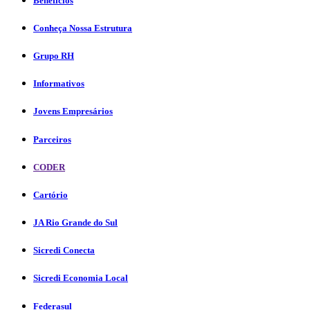
Benefícios
Conheça Nossa Estrutura
Grupo RH
Informativos
Jovens Empresários
Parceiros
CODER
Cartório
JA Rio Grande do Sul
Sicredi Conecta
Sicredi Economia Local
Federasul