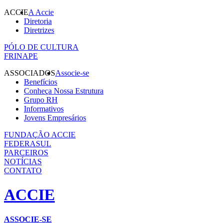
ACCIE
A Accie
Diretoria
Diretrizes
PÓLO DE CULTURA
FRINAPE
ASSOCIADOS
Associe-se
Benefícios
Conheça Nossa Estrutura
Grupo RH
Informativos
Jovens Empresários
FUNDAÇÃO ACCIE
FEDERASUL
PARCEIROS
NOTÍCIAS
CONTATO
ACCIE
ASSOCIE-SE