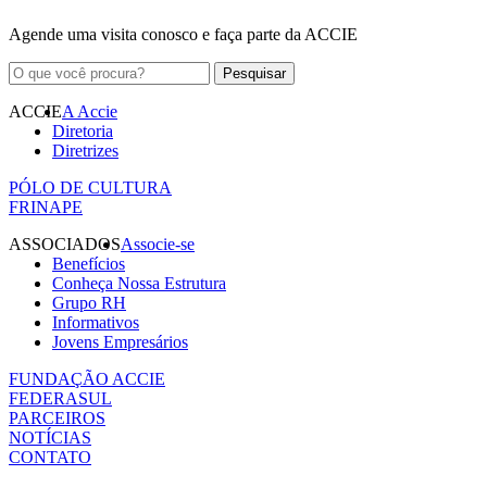
Agende uma visita conosco e faça parte da ACCIE
ACCIE
A Accie
Diretoria
Diretrizes
PÓLO DE CULTURA
FRINAPE
ASSOCIADOS
Associe-se
Benefícios
Conheça Nossa Estrutura
Grupo RH
Informativos
Jovens Empresários
FUNDAÇÃO ACCIE
FEDERASUL
PARCEIROS
NOTÍCIAS
CONTATO