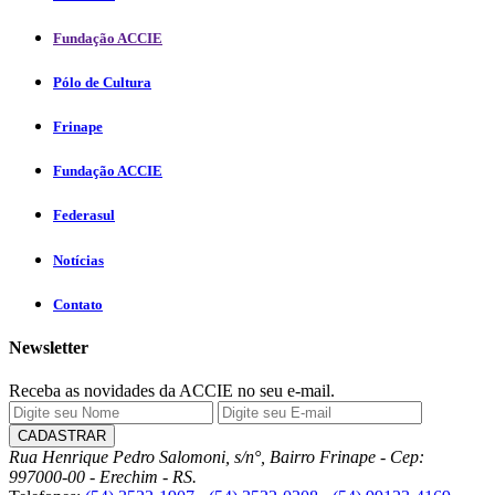
Fundação ACCIE
Pólo de Cultura
Frinape
Fundação ACCIE
Federasul
Notícias
Contato
Newsletter
Receba as novidades da ACCIE no seu e-mail.
Rua Henrique Pedro Salomoni, s/n°, Bairro Frinape - Cep:
997000-00 - Erechim - RS.