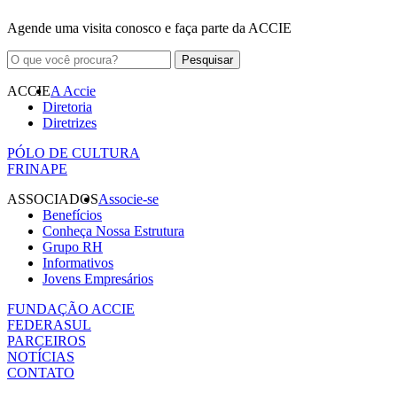
Agende uma visita conosco e faça parte da ACCIE
ACCIE
A Accie
Diretoria
Diretrizes
PÓLO DE CULTURA
FRINAPE
ASSOCIADOS
Associe-se
Benefícios
Conheça Nossa Estrutura
Grupo RH
Informativos
Jovens Empresários
FUNDAÇÃO ACCIE
FEDERASUL
PARCEIROS
NOTÍCIAS
CONTATO