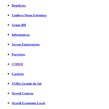
Benefícios
Conheça Nossa Estrutura
Grupo RH
Informativos
Jovens Empresários
Parceiros
CODER
Cartório
JA Rio Grande do Sul
Sicredi Conecta
Sicredi Economia Local