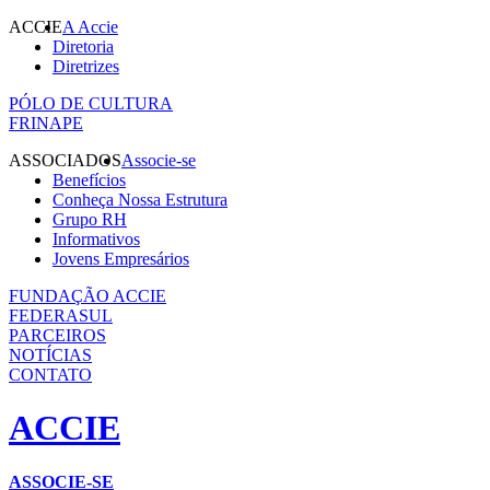
ACCIE
A Accie
Diretoria
Diretrizes
PÓLO DE CULTURA
FRINAPE
ASSOCIADOS
Associe-se
Benefícios
Conheça Nossa Estrutura
Grupo RH
Informativos
Jovens Empresários
FUNDAÇÃO ACCIE
FEDERASUL
PARCEIROS
NOTÍCIAS
CONTATO
ACCIE
ASSOCIE-SE