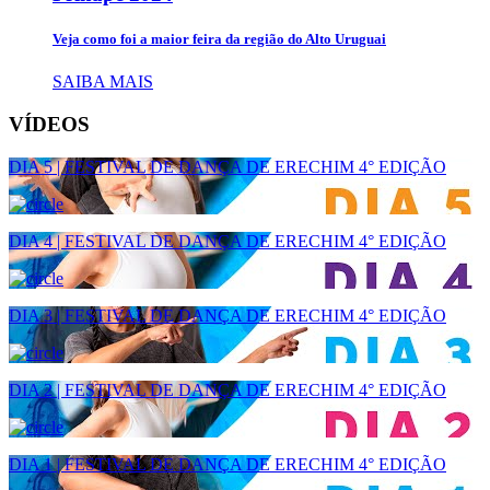
Veja como foi a maior feira da região do Alto Uruguai
SAIBA MAIS
VÍDEOS
DIA 5 | FESTIVAL DE DANÇA DE ERECHIM 4° EDIÇÃO
DIA 4 | FESTIVAL DE DANÇA DE ERECHIM 4° EDIÇÃO
DIA 3 | FESTIVAL DE DANÇA DE ERECHIM 4° EDIÇÃO
DIA 2 | FESTIVAL DE DANÇA DE ERECHIM 4° EDIÇÃO
DIA 1 | FESTIVAL DE DANÇA DE ERECHIM 4° EDIÇÃO