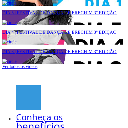
DIA 5 | FESTIVAL DE DANÇA DE ERECHIM 3° EDIÇÃO
DIA 4 | FESTIVAL DE DANÇA DE ERECHIM 3° EDIÇÃO
DIA 3 | FESTIVAL DE DANÇA DE ERECHIM 3° EDIÇÃO
Ver todos os vídeos
Conheça os
benefícios