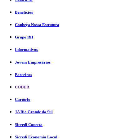
Benefícios
Conheça Nossa Estrutura
Grupo RH
Informativos
Jovens Empresários
Parceiros
CODER
Cartório
JA Rio Grande do Sul
Sicredi Conecta
Sicredi Economia Local