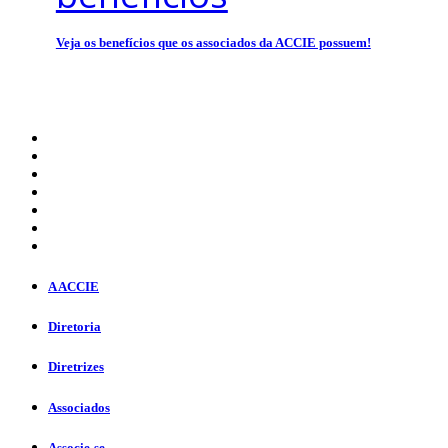
Veja os benefícios que os associados da ACCIE possuem!
A ACCIE
Diretoria
Diretrizes
Associados
Associe-se