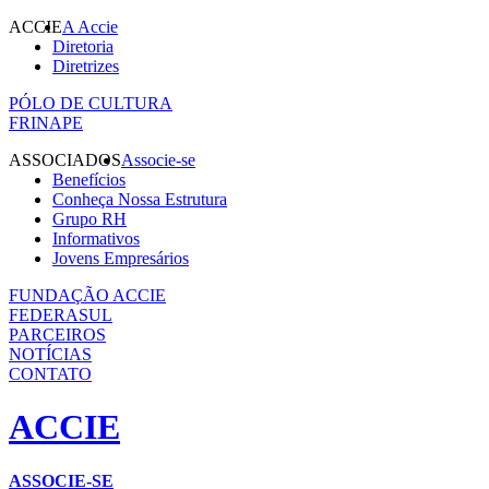
ACCIE
A Accie
Diretoria
Diretrizes
PÓLO DE CULTURA
FRINAPE
ASSOCIADOS
Associe-se
Benefícios
Conheça Nossa Estrutura
Grupo RH
Informativos
Jovens Empresários
FUNDAÇÃO ACCIE
FEDERASUL
PARCEIROS
NOTÍCIAS
CONTATO
ACCIE
ASSOCIE-SE