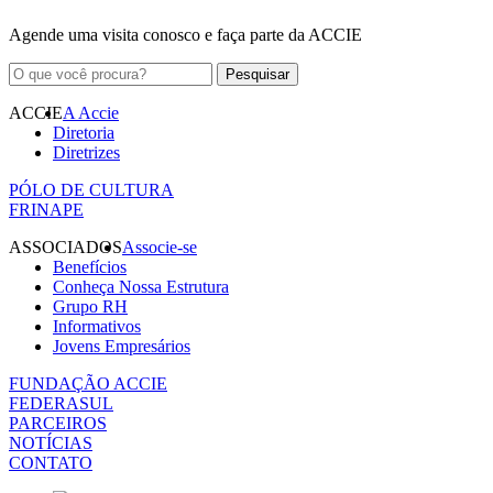
Agende uma visita conosco e faça parte da ACCIE
ACCIE
A Accie
Diretoria
Diretrizes
PÓLO DE CULTURA
FRINAPE
ASSOCIADOS
Associe-se
Benefícios
Conheça Nossa Estrutura
Grupo RH
Informativos
Jovens Empresários
FUNDAÇÃO ACCIE
FEDERASUL
PARCEIROS
NOTÍCIAS
CONTATO