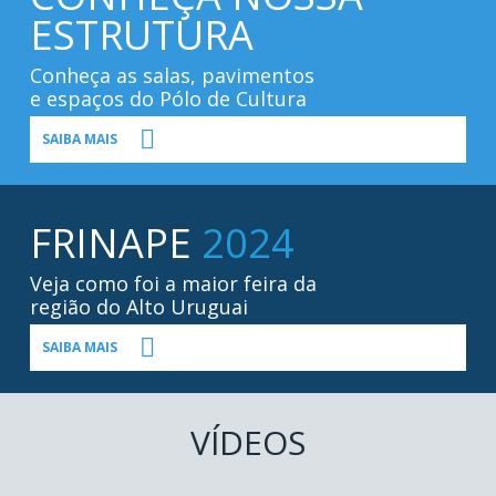
ESTRUTURA
Conheça as salas, pavimentos
e espaços do Pólo de Cultura
SAIBA MAIS
FRINAPE
2024
Veja como foi a maior feira da
região do Alto Uruguai
SAIBA MAIS
VÍDEOS