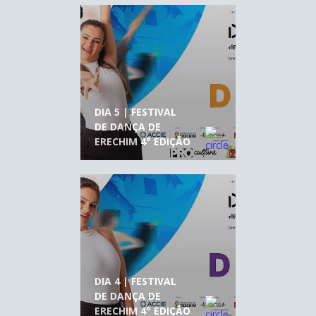
DIA 5 | FESTIVAL
DE DANÇA DE
ERECHIM 4° EDIÇÃO
DIA 4 | FESTIVAL
DE DANÇA DE
ERECHIM 4° EDIÇÃO