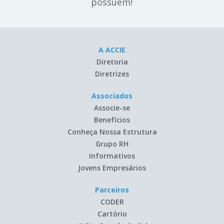
possuem!
A ACCIE
Diretoria
Diretrizes
Associados
Associe-se
Benefícios
Conheça Nossa Estrutura
Grupo RH
Informativos
Jovens Empresários
Parceiros
CODER
Cartório