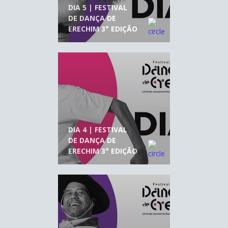
DIA 5 | FESTIVAL
DE DANÇA DE
ERECHIM 3° EDIÇÃO
DIA 4 | FESTIVAL
DE DANÇA DE
ERECHIM 3° EDIÇÃO