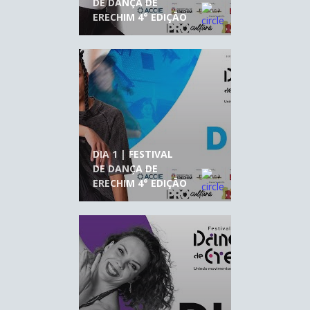
DE DANÇA DE
ERECHIM 4° EDIÇÃO
DIA 1 | FESTIVAL
DE DANÇA DE
ERECHIM 4° EDIÇÃO