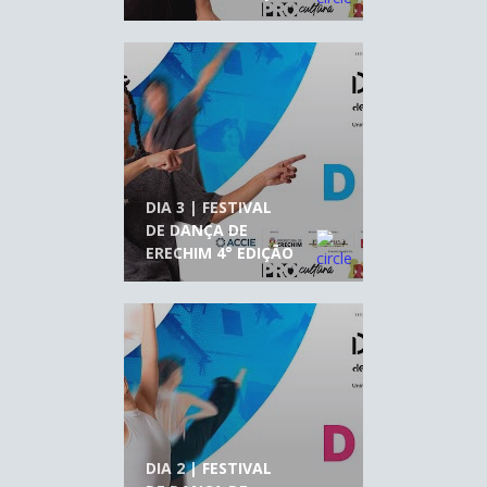
DIA 3 | FESTIVAL
DE DANÇA DE
ERECHIM 4° EDIÇÃO
DIA 2 | FESTIVAL