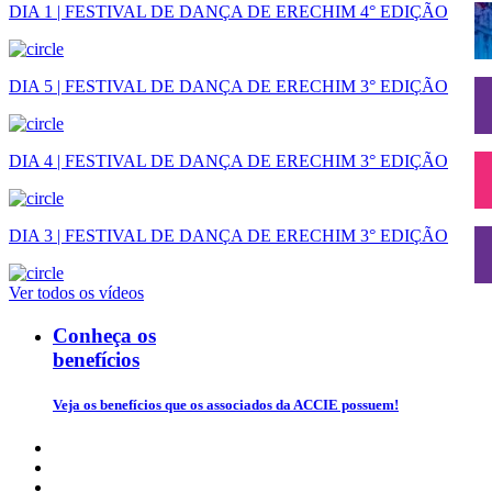
DIA 1 | FESTIVAL DE DANÇA DE ERECHIM 4° EDIÇÃO
DIA 5 | FESTIVAL DE DANÇA DE ERECHIM 3° EDIÇÃO
DIA 4 | FESTIVAL DE DANÇA DE ERECHIM 3° EDIÇÃO
DIA 3 | FESTIVAL DE DANÇA DE ERECHIM 3° EDIÇÃO
Ver todos os vídeos
Conheça os
benefícios
Veja os benefícios que os associados da ACCIE possuem!