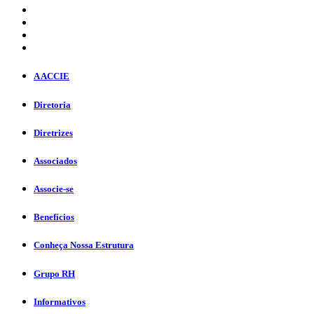
A ACCIE
Diretoria
Diretrizes
Associados
Associe-se
Benefícios
Conheça Nossa Estrutura
Grupo RH
Informativos