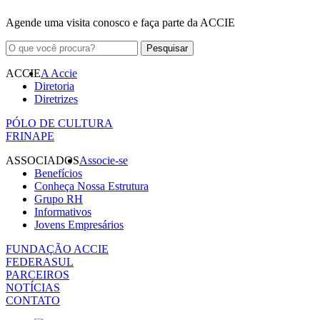
Agende uma visita conosco e faça parte da ACCIE
ACCIE
A Accie
Diretoria
Diretrizes
PÓLO DE CULTURA
FRINAPE
ASSOCIADOS
Associe-se
Benefícios
Conheça Nossa Estrutura
Grupo RH
Informativos
Jovens Empresários
FUNDAÇÃO ACCIE
FEDERASUL
PARCEIROS
NOTÍCIAS
CONTATO