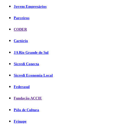
Jovens Empresários
Parceiros
CODER
Cartório
JA Rio Grande do Sul
Sicredi Conecta
Sicredi Economia Local
Federasul
Fundação ACCIE
Pólo de Cultura
Frinape