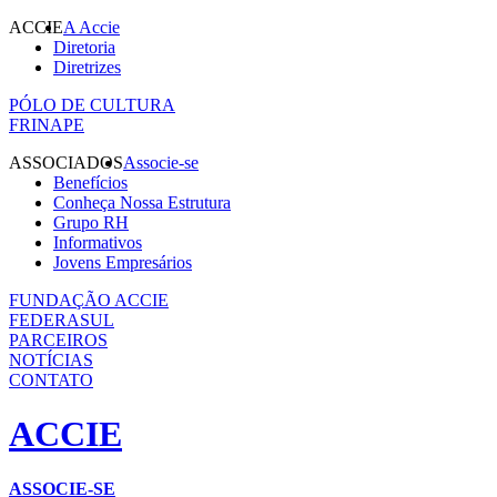
ACCIE
A Accie
Diretoria
Diretrizes
PÓLO DE CULTURA
FRINAPE
ASSOCIADOS
Associe-se
Benefícios
Conheça Nossa Estrutura
Grupo RH
Informativos
Jovens Empresários
FUNDAÇÃO ACCIE
FEDERASUL
PARCEIROS
NOTÍCIAS
CONTATO
ACCIE
ASSOCIE-SE