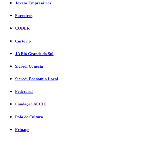
Jovens Empresários
Parceiros
CODER
Cartório
JA Rio Grande do Sul
Sicredi Conecta
Sicredi Economia Local
Federasul
Fundação ACCIE
Pólo de Cultura
Frinape