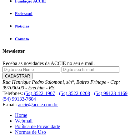
Fundação ACCIE
Federasul
Notícias
Contato
Newsletter
Receba as novidades da ACCIE no seu e-mail.
Rua Henrique Pedro Salomoni, s/n°, Bairro Frinape - Cep:
997000-00 - Erechim - RS.
Telefones:
(54) 3522-1907
-
(54) 3522-0208
-
(54) 99123-4169
-
(54) 99133-7604
E-mail:
accie@accie.com.br
Home
Webmail
Política de Privacidade
Normas de Uso