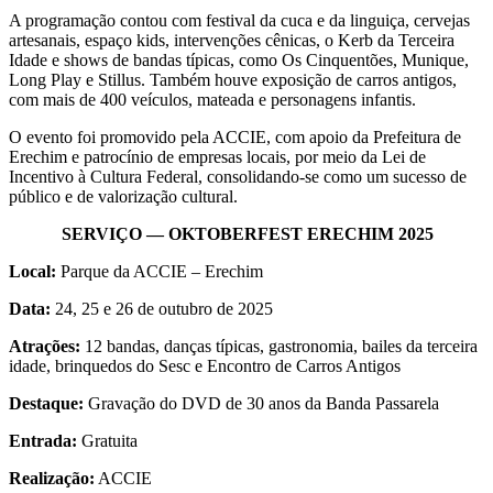
A programação contou com festival da cuca e da linguiça, cervejas
artesanais, espaço kids, intervenções cênicas, o Kerb da Terceira
Idade e shows de bandas típicas, como Os Cinquentões, Munique,
Long Play e Stillus. Também houve exposição de carros antigos,
com mais de 400 veículos, mateada e personagens infantis.
O evento foi promovido pela ACCIE, com apoio da Prefeitura de
Erechim e patrocínio de empresas locais, por meio da Lei de
Incentivo à Cultura Federal, consolidando-se como um sucesso de
público e de valorização cultural.
SERVIÇO — OKTOBERFEST ERECHIM 2025
Local:
Parque da ACCIE – Erechim
Data:
24, 25 e 26 de outubro de 2025
Atrações:
12 bandas, danças típicas, gastronomia, bailes da terceira
idade, brinquedos do Sesc e Encontro de Carros Antigos
Destaque:
Gravação do DVD de 30 anos da Banda Passarela
Entrada:
Gratuita
Realização:
ACCIE