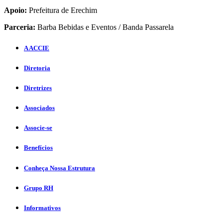
Apoio:
Prefeitura de Erechim
Parceria:
Barba Bebidas e Eventos / Banda Passarela
A ACCIE
Diretoria
Diretrizes
Associados
Associe-se
Benefícios
Conheça Nossa Estrutura
Grupo RH
Informativos