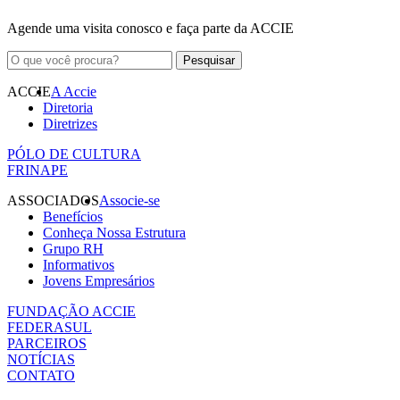
Agende uma visita conosco e faça parte da ACCIE
ACCIE
A Accie
Diretoria
Diretrizes
PÓLO DE CULTURA
FRINAPE
ASSOCIADOS
Associe-se
Benefícios
Conheça Nossa Estrutura
Grupo RH
Informativos
Jovens Empresários
FUNDAÇÃO ACCIE
FEDERASUL
PARCEIROS
NOTÍCIAS
CONTATO