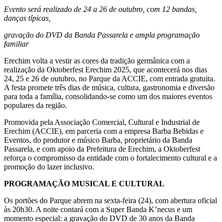
Evento será realizado de 24 a 26 de outubro, com 12 bandas,
danças típicas,
gravação do DVD da Banda Passarela e ampla programação
familiar
Erechim volta a vestir as cores da tradição germânica com a
realização da Oktoberfest Erechim 2025, que acontecerá nos dias
24, 25 e 26 de outubro, no Parque da ACCIE, com entrada gratuita.
A festa promete três dias de música, cultura, gastronomia e diversão
para toda a família, consolidando-se como um dos maiores eventos
populares da região.
Promovida pela Associação Comercial, Cultural e Industrial de
Erechim (ACCIE), em parceria com a empresa Barba Bebidas e
Eventos, do produtor e músico Barba, proprietário da Banda
Passarela, e com apoio da Prefeitura de Erechim, a Oktoberfest
reforça o compromisso da entidade com o fortalecimento cultural e a
promoção do lazer inclusivo.
PROGRAMAÇÃO MUSICAL E CULTURAL
Os portões do Parque abrem na sexta-feira (24), com abertura oficial
às 20h30. A noite contará com a Super Banda K’necus e um
momento especial: a gravação do DVD de 30 anos da Banda