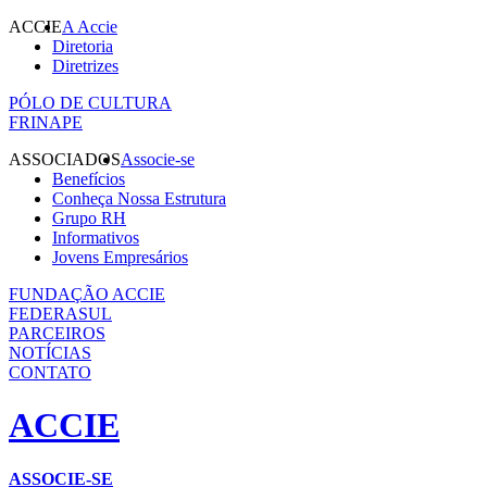
ACCIE
A Accie
Diretoria
Diretrizes
PÓLO DE CULTURA
FRINAPE
ASSOCIADOS
Associe-se
Benefícios
Conheça Nossa Estrutura
Grupo RH
Informativos
Jovens Empresários
FUNDAÇÃO ACCIE
FEDERASUL
PARCEIROS
NOTÍCIAS
CONTATO
ACCIE
ASSOCIE-SE