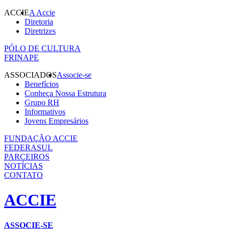
ACCIE
A Accie
Diretoria
Diretrizes
PÓLO DE CULTURA
FRINAPE
ASSOCIADOS
Associe-se
Benefícios
Conheça Nossa Estrutura
Grupo RH
Informativos
Jovens Empresários
FUNDAÇÃO ACCIE
FEDERASUL
PARCEIROS
NOTÍCIAS
CONTATO
ACCIE
ASSOCIE-SE