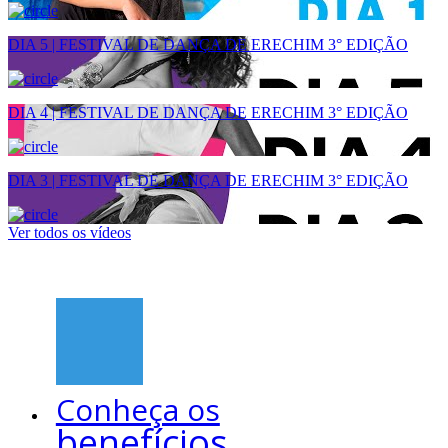
DIA 5 | FESTIVAL DE DANÇA DE ERECHIM 3° EDIÇÃO
DIA 4 | FESTIVAL DE DANÇA DE ERECHIM 3° EDIÇÃO
DIA 3 | FESTIVAL DE DANÇA DE ERECHIM 3° EDIÇÃO
Ver todos os vídeos
Conheça os
benefícios