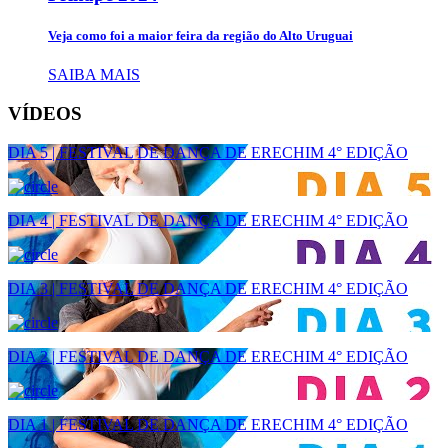
Veja como foi a maior feira da região do Alto Uruguai
SAIBA MAIS
VÍDEOS
DIA 5 | FESTIVAL DE DANÇA DE ERECHIM 4° EDIÇÃO
DIA 4 | FESTIVAL DE DANÇA DE ERECHIM 4° EDIÇÃO
DIA 3 | FESTIVAL DE DANÇA DE ERECHIM 4° EDIÇÃO
DIA 2 | FESTIVAL DE DANÇA DE ERECHIM 4° EDIÇÃO
DIA 1 | FESTIVAL DE DANÇA DE ERECHIM 4° EDIÇÃO