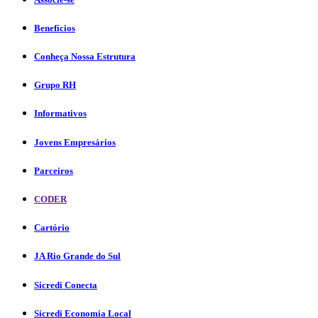
Benefícios
Conheça Nossa Estrutura
Grupo RH
Informativos
Jovens Empresários
Parceiros
CODER
Cartório
JA Rio Grande do Sul
Sicredi Conecta
Sicredi Economia Local