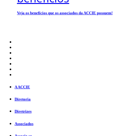
Veja os benefícios que os associados da ACCIE possuem!
A ACCIE
Diretoria
Diretrizes
Associados
Associe-se