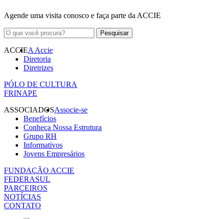
Agende uma visita conosco e faça parte da ACCIE
ACCIE
A Accie
Diretoria
Diretrizes
PÓLO DE CULTURA
FRINAPE
ASSOCIADOS
Associe-se
Benefícios
Conheça Nossa Estrutura
Grupo RH
Informativos
Jovens Empresários
FUNDAÇÃO ACCIE
FEDERASUL
PARCEIROS
NOTÍCIAS
CONTATO