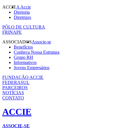
ACCIE
A Accie
Diretoria
Diretrizes
PÓLO DE CULTURA
FRINAPE
ASSOCIADOS
Associe-se
Benefícios
Conheça Nossa Estrutura
Grupo RH
Informativos
Jovens Empresários
FUNDAÇÃO ACCIE
FEDERASUL
PARCEIROS
NOTÍCIAS
CONTATO
ACCIE
ASSOCIE-SE