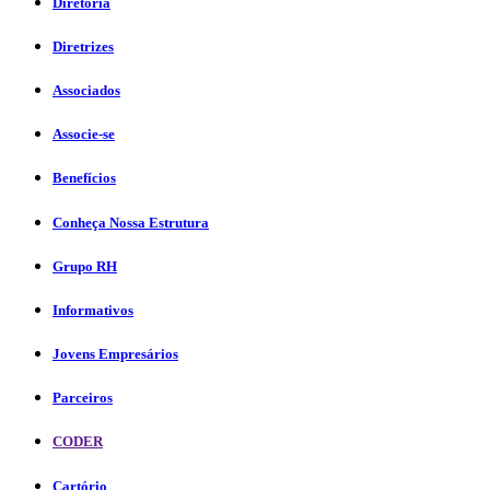
Diretoria
Diretrizes
Associados
Associe-se
Benefícios
Conheça Nossa Estrutura
Grupo RH
Informativos
Jovens Empresários
Parceiros
CODER
Cartório