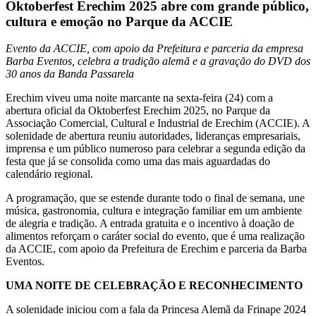
Oktoberfest Erechim 2025 abre com grande público,
cultura e emoção no Parque da ACCIE
Evento da ACCIE, com apoio da Prefeitura e parceria da empresa
Barba Eventos, celebra a tradição alemã e a gravação do DVD dos
30 anos da Banda Passarela
Erechim viveu uma noite marcante na sexta-feira (24) com a
abertura oficial da Oktoberfest Erechim 2025, no Parque da
Associação Comercial, Cultural e Industrial de Erechim (ACCIE). A
solenidade de abertura reuniu autoridades, lideranças empresariais,
imprensa e um público numeroso para celebrar a segunda edição da
festa que já se consolida como uma das mais aguardadas do
calendário regional.
A programação, que se estende durante todo o final de semana, une
música, gastronomia, cultura e integração familiar em um ambiente
de alegria e tradição. A entrada gratuita e o incentivo à doação de
alimentos reforçam o caráter social do evento, que é uma realização
da ACCIE, com apoio da Prefeitura de Erechim e parceria da Barba
Eventos.
UMA NOITE DE CELEBRAÇÃO E RECONHECIMENTO
A solenidade iniciou com a fala da Princesa Alemã da Frinape 2024