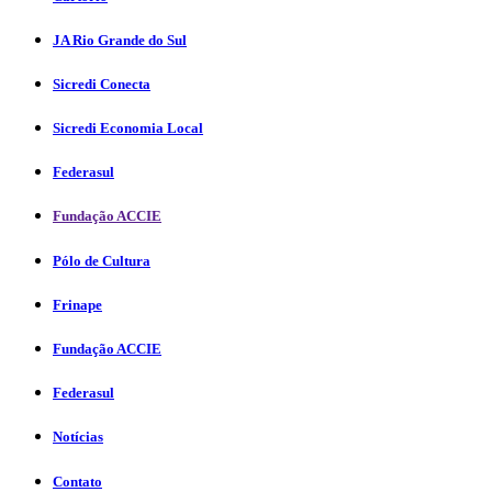
JA Rio Grande do Sul
Sicredi Conecta
Sicredi Economia Local
Federasul
Fundação ACCIE
Pólo de Cultura
Frinape
Fundação ACCIE
Federasul
Notícias
Contato