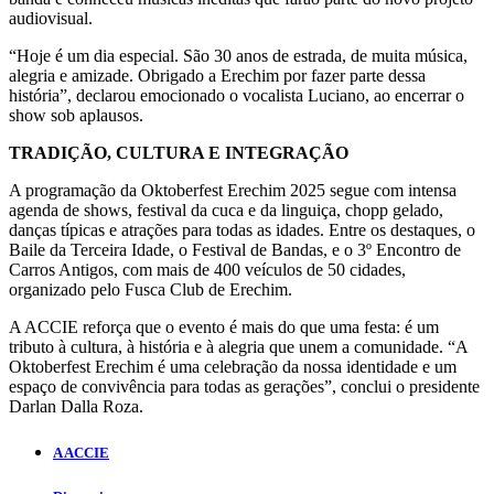
audiovisual.
“Hoje é um dia especial. São 30 anos de estrada, de muita música,
alegria e amizade. Obrigado a Erechim por fazer parte dessa
história”, declarou emocionado o vocalista Luciano, ao encerrar o
show sob aplausos.
TRADIÇÃO, CULTURA E INTEGRAÇÃO
A programação da Oktoberfest Erechim 2025 segue com intensa
agenda de shows, festival da cuca e da linguiça, chopp gelado,
danças típicas e atrações para todas as idades. Entre os destaques, o
Baile da Terceira Idade, o Festival de Bandas, e o 3º Encontro de
Carros Antigos, com mais de 400 veículos de 50 cidades,
organizado pelo Fusca Club de Erechim.
A ACCIE reforça que o evento é mais do que uma festa: é um
tributo à cultura, à história e à alegria que unem a comunidade. “A
Oktoberfest Erechim é uma celebração da nossa identidade e um
espaço de convivência para todas as gerações”, conclui o presidente
Darlan Dalla Roza.
A ACCIE