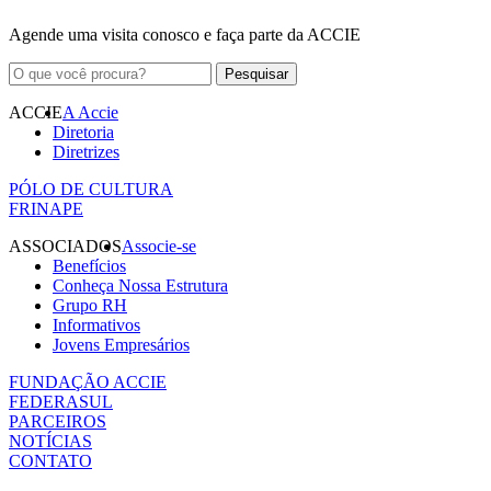
Agende uma visita conosco e faça parte da ACCIE
ACCIE
A Accie
Diretoria
Diretrizes
PÓLO DE CULTURA
FRINAPE
ASSOCIADOS
Associe-se
Benefícios
Conheça Nossa Estrutura
Grupo RH
Informativos
Jovens Empresários
FUNDAÇÃO ACCIE
FEDERASUL
PARCEIROS
NOTÍCIAS
CONTATO