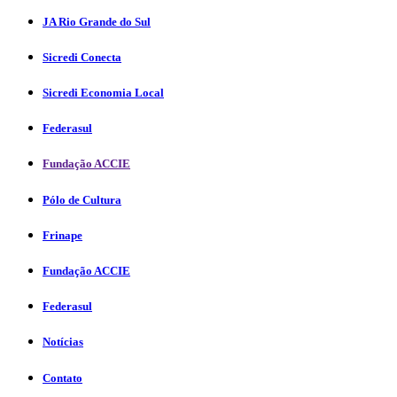
JA Rio Grande do Sul
Sicredi Conecta
Sicredi Economia Local
Federasul
Fundação ACCIE
Pólo de Cultura
Frinape
Fundação ACCIE
Federasul
Notícias
Contato