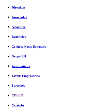
Diretrizes
Associados
Associe-se
Benefícios
Conheça Nossa Estrutura
Grupo RH
Informativos
Jovens Empresários
Parceiros
CODER
Cartório