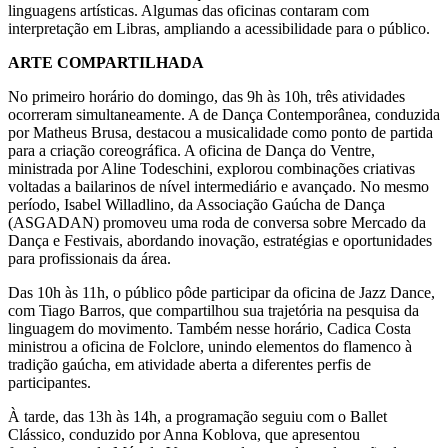
linguagens artísticas. Algumas das oficinas contaram com
interpretação em Libras, ampliando a acessibilidade para o público.
ARTE COMPARTILHADA
No primeiro horário do domingo, das 9h às 10h, três atividades
ocorreram simultaneamente. A de Dança Contemporânea, conduzida
por Matheus Brusa, destacou a musicalidade como ponto de partida
para a criação coreográfica. A oficina de Dança do Ventre,
ministrada por Aline Todeschini, explorou combinações criativas
voltadas a bailarinos de nível intermediário e avançado. No mesmo
período, Isabel Willadlino, da Associação Gaúcha de Dança
(ASGADAN) promoveu uma roda de conversa sobre Mercado da
Dança e Festivais, abordando inovação, estratégias e oportunidades
para profissionais da área.
Das 10h às 11h, o público pôde participar da oficina de Jazz Dance,
com Tiago Barros, que compartilhou sua trajetória na pesquisa da
linguagem do movimento. Também nesse horário, Cadica Costa
ministrou a oficina de Folclore, unindo elementos do flamenco à
tradição gaúcha, em atividade aberta a diferentes perfis de
participantes.
À tarde, das 13h às 14h, a programação seguiu com o Ballet
Clássico, conduzido por Anna Koblova, que apresentou