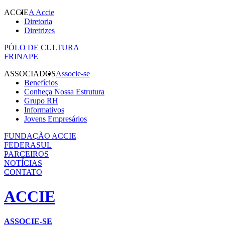
ACCIE
A Accie
Diretoria
Diretrizes
PÓLO DE CULTURA
FRINAPE
ASSOCIADOS
Associe-se
Benefícios
Conheça Nossa Estrutura
Grupo RH
Informativos
Jovens Empresários
FUNDAÇÃO ACCIE
FEDERASUL
PARCEIROS
NOTÍCIAS
CONTATO
ACCIE
ASSOCIE-SE