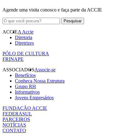
Agende uma visita conosco e faça parte da ACCIE
ACCIE
A Accie
Diretoria
Diretrizes
PÓLO DE CULTURA
FRINAPE
ASSOCIADOS
Associe-se
Benefícios
Conheça Nossa Estrutura
Grupo RH
Informativos
Jovens Empresários
FUNDAÇÃO ACCIE
FEDERASUL
PARCEIROS
NOTÍCIAS
CONTATO