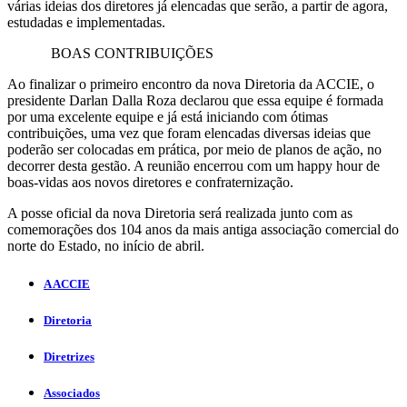
várias ideias dos diretores já elencadas que serão, a partir de agora,
estudadas e implementadas.
BOAS CONTRIBUIÇÕES
Ao finalizar o primeiro encontro da nova Diretoria da ACCIE, o
presidente Darlan Dalla Roza declarou que essa equipe é formada
por uma excelente equipe e já está iniciando com ótimas
contribuições, uma vez que foram elencadas diversas ideias que
poderão ser colocadas em prática, por meio de planos de ação, no
decorrer desta gestão. A reunião encerrou com um happy hour de
boas-vidas aos novos diretores e confraternização.
A posse oficial da nova Diretoria será realizada junto com as
comemorações dos 104 anos da mais antiga associação comercial do
norte do Estado, no início de abril.
A ACCIE
Diretoria
Diretrizes
Associados