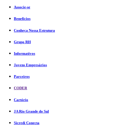
Associe-se
Benefícios
Conheça Nossa Estrutura
Grupo RH
Informativos
Jovens Empresários
Parceiros
CODER
Cartório
JA Rio Grande do Sul
Sicredi Conecta