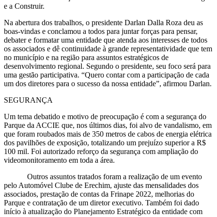
e a Construir.
Na abertura dos trabalhos, o presidente Darlan Dalla Roza deu as
boas-vindas e conclamou a todos para juntar forças para pensar,
debater e formatar uma entidade que atenda aos interesses de todos
os associados e dê continuidade à grande representatividade que tem
no município e na região para assuntos estratégicos de
desenvolvimento regional. Segundo o presidente, seu foco será para
uma gestão participativa. “Quero contar com a participação de cada
um dos diretores para o sucesso da nossa entidade”, afirmou Darlan.
SEGURANÇA
Um tema debatido e motivo de preocupação é com a segurança do
Parque da ACCIE que, nos últimos dias, foi alvo de vandalismo, em
que foram roubados mais de 350 metros de cabos de energia elétrica
dos pavilhões de exposição, totalizando um prejuízo superior a R$
100 mil. Foi autorizado reforço da segurança com ampliação do
videomonitoramento em toda a área.
Outros assuntos tratados foram a realização de um evento
pelo Automóvel Clube de Erechim, ajuste das mensalidades dos
associados, prestação de contas da Frinape 2022, melhorias do
Parque e contratação de um diretor executivo. Também foi dado
início à atualização do Planejamento Estratégico da entidade com