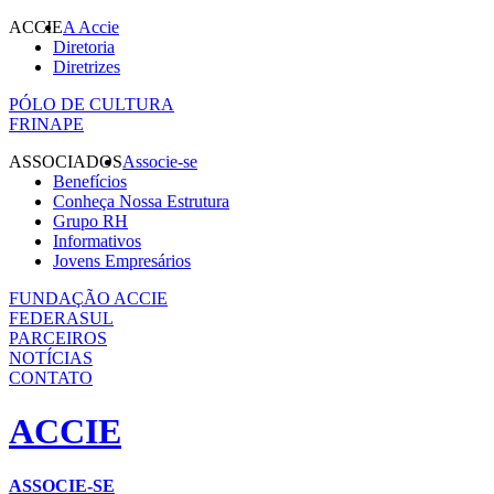
ACCIE
A Accie
Diretoria
Diretrizes
PÓLO DE CULTURA
FRINAPE
ASSOCIADOS
Associe-se
Benefícios
Conheça Nossa Estrutura
Grupo RH
Informativos
Jovens Empresários
FUNDAÇÃO ACCIE
FEDERASUL
PARCEIROS
NOTÍCIAS
CONTATO
ACCIE
ASSOCIE-SE