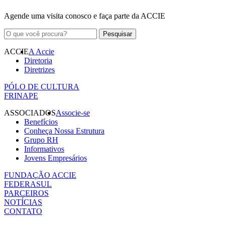
Agende uma visita conosco e faça parte da ACCIE
ACCIE
A Accie
Diretoria
Diretrizes
PÓLO DE CULTURA
FRINAPE
ASSOCIADOS
Associe-se
Benefícios
Conheça Nossa Estrutura
Grupo RH
Informativos
Jovens Empresários
FUNDAÇÃO ACCIE
FEDERASUL
PARCEIROS
NOTÍCIAS
CONTATO