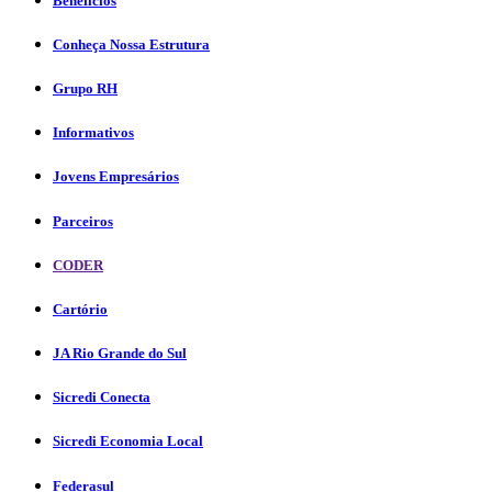
Benefícios
Conheça Nossa Estrutura
Grupo RH
Informativos
Jovens Empresários
Parceiros
CODER
Cartório
JA Rio Grande do Sul
Sicredi Conecta
Sicredi Economia Local
Federasul