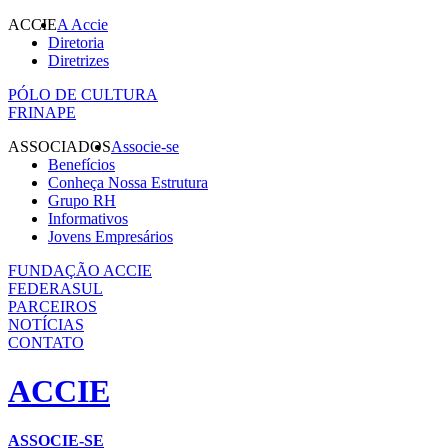
ACCIE
A Accie
Diretoria
Diretrizes
PÓLO DE CULTURA
FRINAPE
ASSOCIADOS
Associe-se
Benefícios
Conheça Nossa Estrutura
Grupo RH
Informativos
Jovens Empresários
FUNDAÇÃO ACCIE
FEDERASUL
PARCEIROS
NOTÍCIAS
CONTATO
ACCIE
ASSOCIE-SE