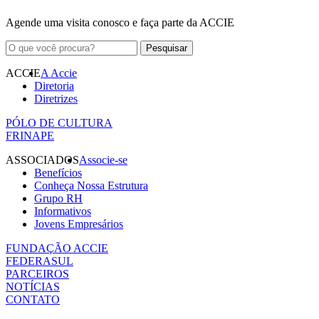
Agende uma visita conosco e faça parte da ACCIE
ACCIE
A Accie
Diretoria
Diretrizes
PÓLO DE CULTURA
FRINAPE
ASSOCIADOS
Associe-se
Benefícios
Conheça Nossa Estrutura
Grupo RH
Informativos
Jovens Empresários
FUNDAÇÃO ACCIE
FEDERASUL
PARCEIROS
NOTÍCIAS
CONTATO