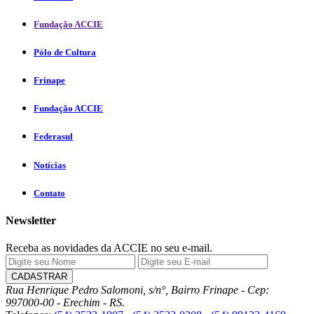
Fundação ACCIE
Pólo de Cultura
Frinape
Fundação ACCIE
Federasul
Notícias
Contato
Newsletter
Receba as novidades da ACCIE no seu e-mail.
Rua Henrique Pedro Salomoni, s/n°, Bairro Frinape - Cep:
997000-00 - Erechim - RS.