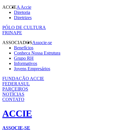
ACCIE
A Accie
Diretoria
Diretrizes
PÓLO DE CULTURA
FRINAPE
ASSOCIADOS
Associe-se
Benefícios
Conheça Nossa Estrutura
Grupo RH
Informativos
Jovens Empresários
FUNDAÇÃO ACCIE
FEDERASUL
PARCEIROS
NOTÍCIAS
CONTATO
ACCIE
ASSOCIE-SE