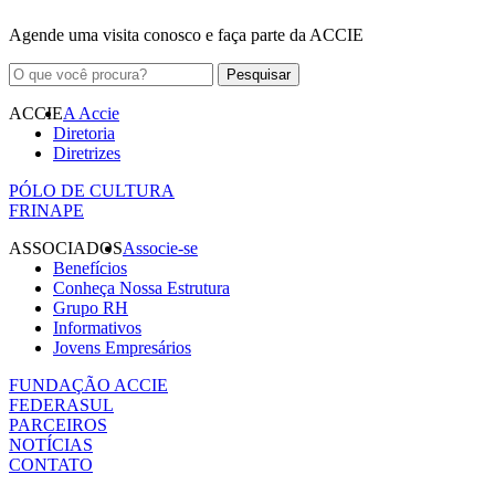
Agende uma visita conosco e faça parte da ACCIE
ACCIE
A Accie
Diretoria
Diretrizes
PÓLO DE CULTURA
FRINAPE
ASSOCIADOS
Associe-se
Benefícios
Conheça Nossa Estrutura
Grupo RH
Informativos
Jovens Empresários
FUNDAÇÃO ACCIE
FEDERASUL
PARCEIROS
NOTÍCIAS
CONTATO