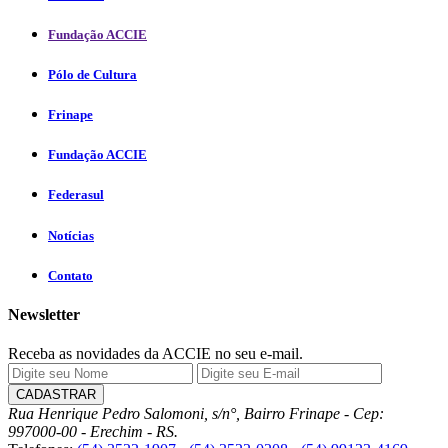
Fundação ACCIE
Pólo de Cultura
Frinape
Fundação ACCIE
Federasul
Notícias
Contato
Newsletter
Receba as novidades da ACCIE no seu e-mail.
Rua Henrique Pedro Salomoni, s/n°, Bairro Frinape - Cep:
997000-00 - Erechim - RS.