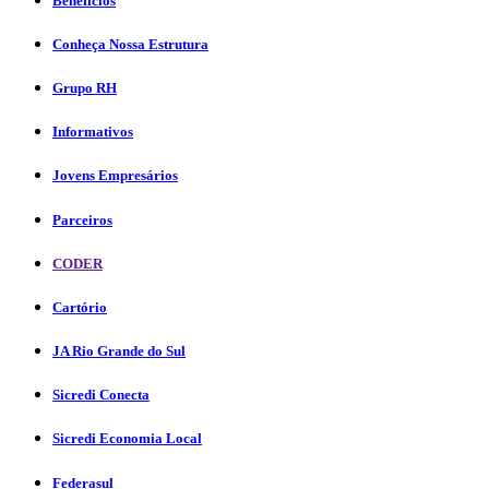
Benefícios
Conheça Nossa Estrutura
Grupo RH
Informativos
Jovens Empresários
Parceiros
CODER
Cartório
JA Rio Grande do Sul
Sicredi Conecta
Sicredi Economia Local
Federasul