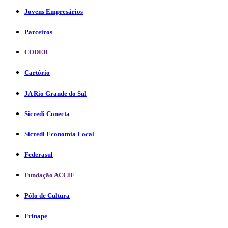
Jovens Empresários
Parceiros
CODER
Cartório
JA Rio Grande do Sul
Sicredi Conecta
Sicredi Economia Local
Federasul
Fundação ACCIE
Pólo de Cultura
Frinape