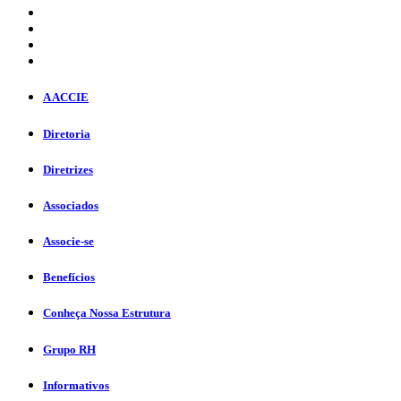
A ACCIE
Diretoria
Diretrizes
Associados
Associe-se
Benefícios
Conheça Nossa Estrutura
Grupo RH
Informativos