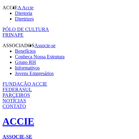
ACCIE
A Accie
Diretoria
Diretrizes
PÓLO DE CULTURA
FRINAPE
ASSOCIADOS
Associe-se
Benefícios
Conheça Nossa Estrutura
Grupo RH
Informativos
Jovens Empresários
FUNDAÇÃO ACCIE
FEDERASUL
PARCEIROS
NOTÍCIAS
CONTATO
ACCIE
ASSOCIE-SE