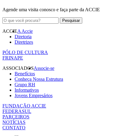
Agende uma visita conosco e faça parte da ACCIE
ACCIE
A Accie
Diretoria
Diretrizes
PÓLO DE CULTURA
FRINAPE
ASSOCIADOS
Associe-se
Benefícios
Conheça Nossa Estrutura
Grupo RH
Informativos
Jovens Empresários
FUNDAÇÃO ACCIE
FEDERASUL
PARCEIROS
NOTÍCIAS
CONTATO