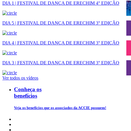
DIA 1 | FESTIVAL DE DANÇA DE ERECHIM 4° EDIÇÃO
DIA 5 | FESTIVAL DE DANÇA DE ERECHIM 3° EDIÇÃO
DIA 4 | FESTIVAL DE DANÇA DE ERECHIM 3° EDIÇÃO
DIA 3 | FESTIVAL DE DANÇA DE ERECHIM 3° EDIÇÃO
Ver todos os vídeos
Conheça os
benefícios
Veja os benefícios que os associados da ACCIE possuem!