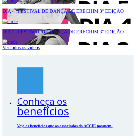
DIA 4 | FESTIVAL DE DANÇA DE ERECHIM 3° EDIÇÃO
DIA 3 | FESTIVAL DE DANÇA DE ERECHIM 3° EDIÇÃO
Ver todos os vídeos
Conheça os
benefícios
Veja os benefícios que os associados da ACCIE possuem!