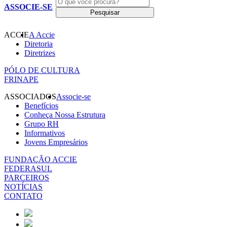
ASSOCIE-SE
ACCIE
A Accie
Diretoria
Diretrizes
PÓLO DE CULTURA
FRINAPE
ASSOCIADOS
Associe-se
Benefícios
Conheça Nossa Estrutura
Grupo RH
Informativos
Jovens Empresários
FUNDAÇÃO ACCIE
FEDERASUL
PARCEIROS
NOTÍCIAS
CONTATO