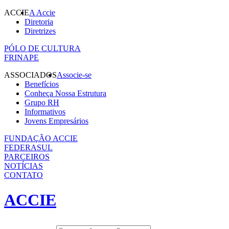
ACCIE
A Accie
Diretoria
Diretrizes
PÓLO DE CULTURA
FRINAPE
ASSOCIADOS
Associe-se
Benefícios
Conheça Nossa Estrutura
Grupo RH
Informativos
Jovens Empresários
FUNDAÇÃO ACCIE
FEDERASUL
PARCEIROS
NOTÍCIAS
CONTATO
ACCIE