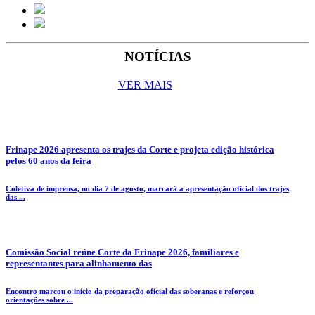
NOTÍCIAS
VER MAIS
Frinape 2026 apresenta os trajes da Corte e projeta edição histórica
pelos 60 anos da feira
Coletiva de imprensa, no dia 7 de agosto, marcará a apresentação oficial dos trajes
das ...
Comissão Social reúne Corte da Frinape 2026, familiares e
representantes para alinhamento das
Encontro marcou o início da preparação oficial das soberanas e reforçou
orientações sobre ...