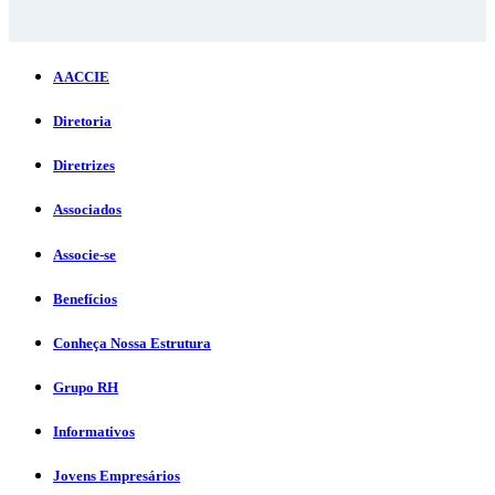
A ACCIE
Diretoria
Diretrizes
Associados
Associe-se
Benefícios
Conheça Nossa Estrutura
Grupo RH
Informativos
Jovens Empresários