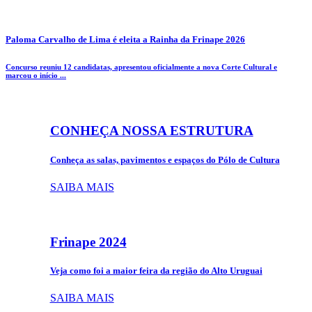
Paloma Carvalho de Lima é eleita a Rainha da Frinape 2026
Concurso reuniu 12 candidatas, apresentou oficialmente a nova Corte Cultural e
marcou o início ...
CONHEÇA NOSSA ESTRUTURA
Conheça as salas, pavimentos e espaços do Pólo de Cultura
SAIBA MAIS
Frinape
2024
Veja como foi a maior feira da região do Alto Uruguai
SAIBA MAIS