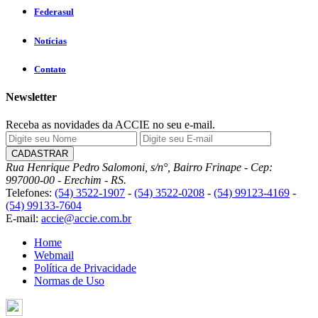
Federasul
Notícias
Contato
Newsletter
Receba as novidades da ACCIE no seu e-mail.
Rua Henrique Pedro Salomoni, s/n°, Bairro Frinape - Cep:
997000-00 - Erechim - RS.
Telefones:
(54) 3522-1907
-
(54) 3522-0208
-
(54) 99123-4169
-
(54) 99133-7604
E-mail:
accie@accie.com.br
Home
Webmail
Política de Privacidade
Normas de Uso