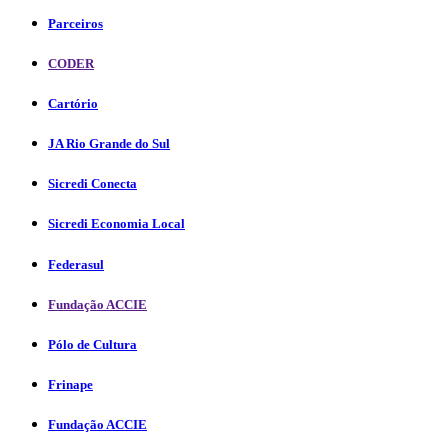
Parceiros
CODER
Cartório
JA Rio Grande do Sul
Sicredi Conecta
Sicredi Economia Local
Federasul
Fundação ACCIE
Pólo de Cultura
Frinape
Fundação ACCIE